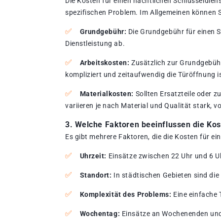
Die Kosten für einen nächtlichen Schlüsseldien
spezifischen Problem. Im Allgemeinen können S
Grundgebühr:
Die Grundgebühr für einen Sc
Dienstleistung ab.
Arbeitskosten:
Zusätzlich zur Grundgebühr
kompliziert und zeitaufwendig die Türöffnung i
Materialkosten:
Sollten Ersatzteile oder z
variieren je nach Material und Qualität stark, 
3. Welche Faktoren beeinflussen die Ko
Es gibt mehrere Faktoren, die die Kosten für e
Uhrzeit:
Einsätze zwischen 22 Uhr und 6 Uhr
Standort:
In städtischen Gebieten sind die
Komplexität des Problems:
Eine einfache 
Wochentag:
Einsätze an Wochenenden und 