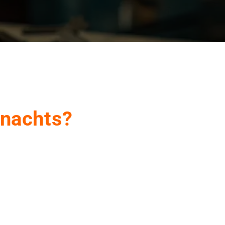
 nachts?