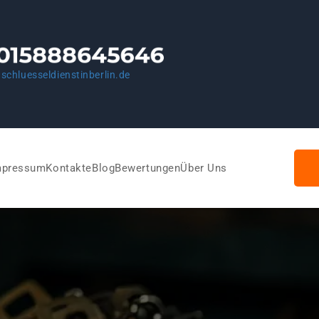
schluesseldienstinberlin.de
mpressum
Kontakte
Blog
Bewertungen
Über Uns