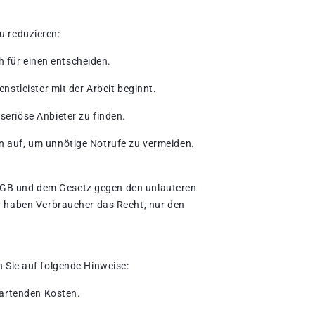
u reduzieren:
h für einen entscheiden.
nstleister mit der Arbeit beginnt.
eriöse Anbieter zu finden.
 auf, um unnötige Notrufe zu vermeiden.
 BGB und dem Gesetz gegen den unlauteren
 haben Verbraucher das Recht, nur den
n Sie auf folgende Hinweise:
wartenden Kosten.