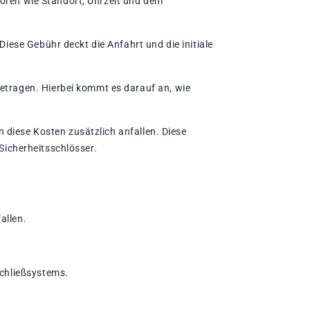
toren wie Standort, Uhrzeit und dem
iese Gebühr deckt die Anfahrt und die initiale
etragen. Hierbei kommt es darauf an, wie
n diese Kosten zusätzlich anfallen. Diese
 Sicherheitsschlösser.
allen.
Schließsystems.