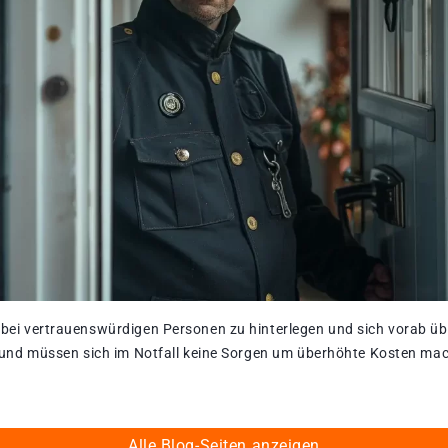
 bei vertrauenswürdigen Personen zu hinterlegen und sich vorab üb
et und müssen sich im Notfall keine Sorgen um überhöhte Kosten ma
Alle Blog-Seiten anzeigen