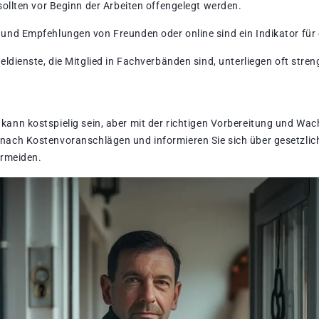
sollten vor Beginn der Arbeiten offengelegt werden.
nd Empfehlungen von Freunden oder online sind ein Indikator für e
ldienste, die Mitglied in Fachverbänden sind, unterliegen oft stre
s kann kostspielig sein, aber mit der richtigen Vorbereitung und Wa
e nach Kostenvoranschlägen und informieren Sie sich über gesetzli
rmeiden.