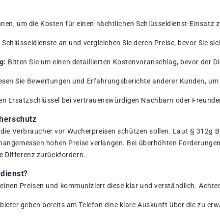
nnen, um die Kosten für einen nächtlichen Schlüsseldienst-Einsatz z
Schlüsseldienste an und vergleichen Sie deren Preise, bevor Sie sic
g:
Bitten Sie um einen detaillierten Kostenvoranschlag, bevor der Die
sen Sie Bewertungen und Erfahrungsberichte anderer Kunden, um s
en Ersatzschlüssel bei vertrauenswürdigen Nachbarn oder Freunden
herschutz
, die Verbraucher vor Wucherpreisen schützen sollen. Laut § 312g
unangemessen hohen Preise verlangen. Bei überhöhten Forderungen
 Differenz zurückfordern.
ldienst?
 seinen Preisen und kommuniziert diese klar und verständlich. Achte
bieter geben bereits am Telefon eine klare Auskunft über die zu er