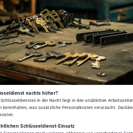
üsseldienst nachts höher?
Schlüsseldienstes in der Nacht liegt in den unüblichen Arbeitszeite
 bereithalten, was zusätzliche Personalkosten verursacht. Darübe
skosten.
chtlichen Schlüsseldienst-Einsatz