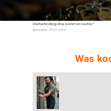
Startseite
»
Blog
»
Was kostet ein nachts?
Bearbeitet: 05.07.2024
Was kos