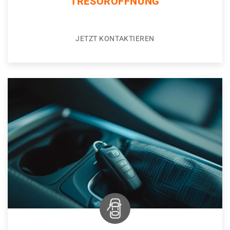
TRESORÖFFNUNG
JETZT KONTAKTIEREN