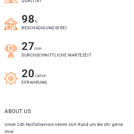
QUALITÄT
98
%
BESCHÄDIGUNGSFREI
27
min
DURCHSCHNITTLICHE WARTEZEIT
20
Jahre
EFRAHRUNG
ABOUT US
Unser 24h Notfallservice nimmt sich Rund um die Uhr gerne
Ihrer