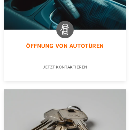
ÖFFNUNG VON AUTOTÜREN
JETZT KONTAKTIEREN