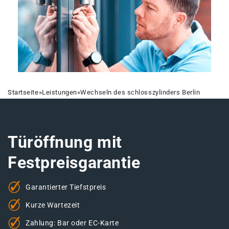
Startseite
»
Leistungen
»
Wechseln des schlosszylinders Berlin
Türöffnung mit
Festpreisgarantie
Garantierter Tiefstpreis
Kurze Wartezeit
Zahlung: Bar oder EC-Karte