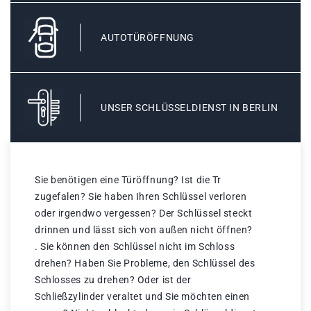
AUTOTÜRÖFFNUNG
UNSER SCHLÜSSELDIENST IN BERLIN
Sie benötigen eine Türöffnung? Ist die Tr
zugefalen? Sie haben Ihren Schlüssel verloren
oder irgendwo vergessen? Der Schlüssel steckt
drinnen und lässt sich von außen nicht öffnen?
. Sie können den Schlüssel nicht im Schloss
drehen? Haben Sie Probleme, den Schlüssel des
Schlosses zu drehen? Oder ist der
Schließzylinder veraltet und Sie möchten einen