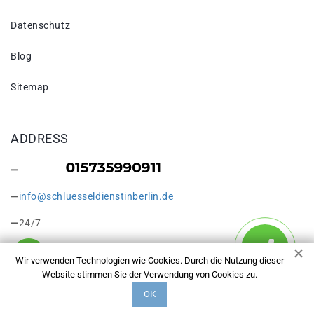
Datenschutz
Blog
Sitemap
ADDRESS
info@schluesseldienstinberlin.de
24/7
Wir verwenden Technologien wie Cookies. Durch die Nutzung dieser
Website stimmen Sie der Verwendung von Cookies zu.
ОК
Copyright © 2026 Türöffnung Berlin. Alle Rechte vorbehalten.