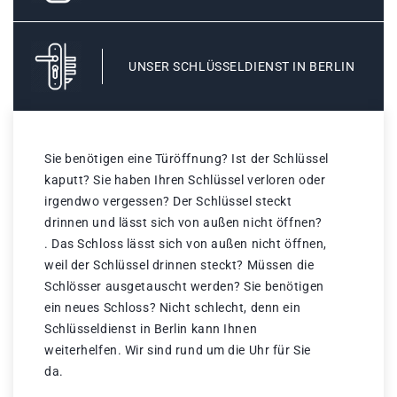
UNSER SCHLÜSSELDIENST IN BERLIN
Sie benötigen eine Türöffnung? Ist der Schlüssel
kaputt? Sie haben Ihren Schlüssel verloren oder
irgendwo vergessen? Der Schlüssel steckt
drinnen und lässt sich von außen nicht öffnen?
. Das Schloss lässt sich von außen nicht öffnen,
weil der Schlüssel drinnen steckt? Müssen die
Schlösser ausgetauscht werden? Sie benötigen
ein neues Schloss? Nicht schlecht, denn ein
Schlüsseldienst in Berlin kann Ihnen
weiterhelfen. Wir sind rund um die Uhr für Sie
da.