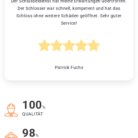
Der Schlüsseldienst hat meine Erwartungen übertroffen.
Der Schlosser war schnell, kompetent und hat das
Schloss ohne weitere Schäden geöffnet. Sehr guter
Service!
Patrick Fuchs
100
%
QUALITÄT
98
%