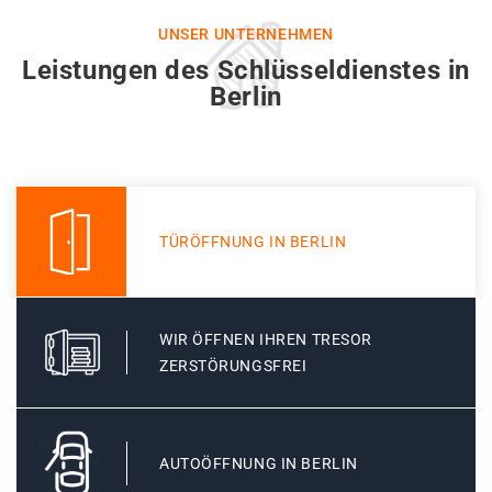
UNSER UNTERNEHMEN
Leistungen des Schlüsseldienstes in
Berlin
TÜRÖFFNUNG IN BERLIN
WIR ÖFFNEN IHREN TRESOR
ZERSTÖRUNGSFREI
AUTOÖFFNUNG IN BERLIN