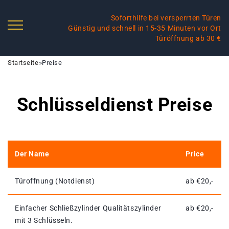
Soforthilfe bei versperrten Türen
Günstig und schnell in 15-35 Minuten vor Ort
Türöffnung ab 30 €
Startseite
»
Preise
Schlüsseldienst Preise
Der Name
Price
Türoffnung (Notdienst)
ab €20,-
Einfacher Schließzylinder Qualitätszylinder
ab €20,-
mit 3 Schlüsseln.