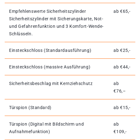
Empfehlenswerte Sicherheitszylinder
ab €65,-
Sicherheitszylinder mit Sicherungskarte, Not-
und Gefahrenfunktion und 3 Komfort-Wende-
Schlüsseln.
Einsteckschloss (Standardausführung)
ab €25,-
Einsteckschloss (massive Ausführung)
ab €44,-
Sicherheitsbeschlag mit Kernziehschutz
ab
€76,–
Türspion (Standard)
ab €15,-
Türspion (Digital mit Bildschirm und
ab
Aufnahmefunktion)
€109,-