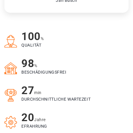
Jan Busch
100
%
QUALITÄT
98
%
BESCHÄDIGUNGSFREI
27
min
DURCHSCHNITTLICHE WARTEZEIT
20
Jahre
EFRAHRUNG