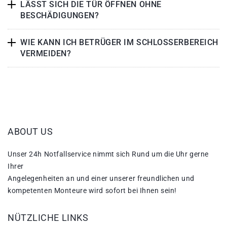
LÄSST SICH DIE TÜR ÖFFNEN OHNE
BESCHÄDIGUNGEN?
WIE KANN ICH BETRÜGER IM SCHLOSSERBEREICH
VERMEIDEN?
ABOUT US
Unser 24h Notfallservice nimmt sich Rund um die Uhr gerne
Ihrer
Angelegenheiten an und einer unserer freundlichen und
kompetenten Monteure wird sofort bei Ihnen sein!
NÜTZLICHE LINKS