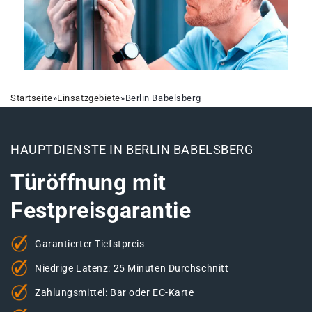
Startseite
»
Einsatzgebiete
»
Berlin Babelsberg
HAUPTDIENSTE IN BERLIN BABELSBERG
Türöffnung mit
Festpreisgarantie
Garantierter Tiefstpreis
Niedrige Latenz: 25 Minuten Durchschnitt
Zahlungsmittel: Bar oder EC-Karte