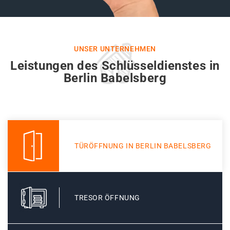
UNSER UNTERNEHMEN
Leistungen des Schlüsseldienstes in
Berlin Babelsberg
TÜRÖFFNUNG IN BERLIN BABELSBERG
TRESOR ÖFFNUNG