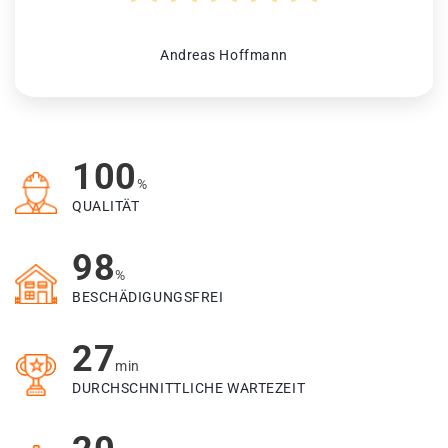
Andreas Hoffmann
100
%
QUALITÄT
98
%
BESCHÄDIGUNGSFREI
27
min
DURCHSCHNITTLICHE WARTEZEIT