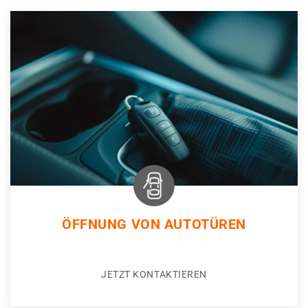
ÖFFNUNG VON AUTOTÜREN
JETZT KONTAKTIEREN