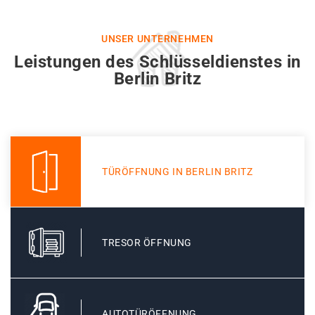
UNSER UNTERNEHMEN
Leistungen des Schlüsseldienstes in
Berlin Britz
TÜRÖFFNUNG IN BERLIN BRITZ
TRESOR ÖFFNUNG
AUTOTÜRÖFFNUNG