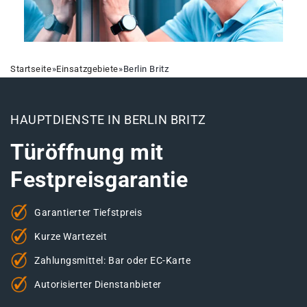
Startseite
»
Einsatzgebiete
»
Berlin Britz
HAUPTDIENSTE IN BERLIN BRITZ
Türöffnung mit
Festpreisgarantie
Garantierter Tiefstpreis
Kurze Wartezeit
Zahlungsmittel: Bar oder EC-Karte
Autorisierter Dienstanbieter