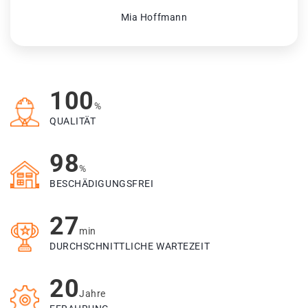
Mia Hoffmann
100
%
QUALITÄT
98
%
BESCHÄDIGUNGSFREI
27
min
DURCHSCHNITTLICHE WARTEZEIT
20
Jahre