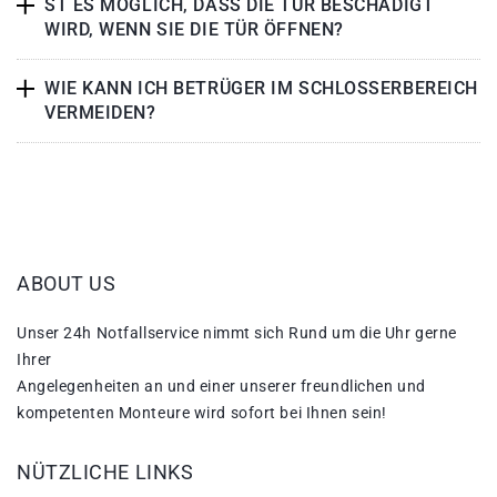
ST ES MÖGLICH, DASS DIE TÜR BESCHÄDIGT
WIRD, WENN SIE DIE TÜR ÖFFNEN?
WIE KANN ICH BETRÜGER IM SCHLOSSERBEREICH
VERMEIDEN?
ABOUT US
Unser 24h Notfallservice nimmt sich Rund um die Uhr gerne
Ihrer
Angelegenheiten an und einer unserer freundlichen und
kompetenten Monteure wird sofort bei Ihnen sein!
NÜTZLICHE LINKS