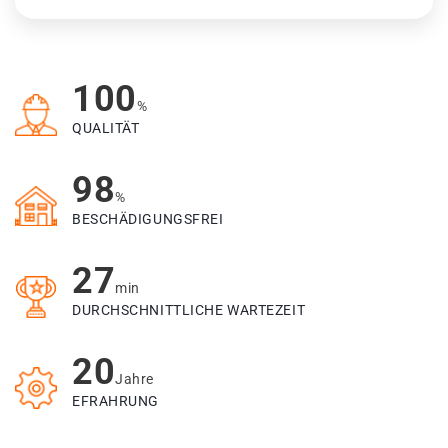
100
%
QUALITÄT
98
%
BESCHÄDIGUNGSFREI
27
min
DURCHSCHNITTLICHE WARTEZEIT
20
Jahre
EFRAHRUNG