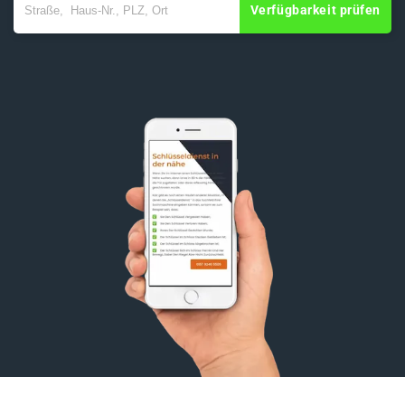
Verfügbarkeit prüfen