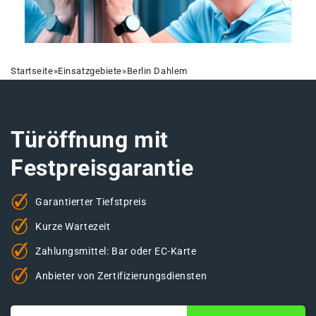
Startseite
»
Einsatzgebiete
»
Berlin Dahlem
Türöffnung mit
Festpreisgarantie
Garantierter Tiefstpreis
Kurze Wartezeit
Zahlungsmittel: Bar oder EC-Karte
Anbieter von Zertifizierungsdiensten