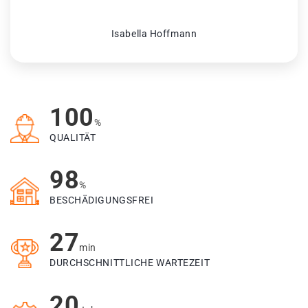
Isabella Hoffmann
100
%
QUALITÄT
98
%
BESCHÄDIGUNGSFREI
27
min
DURCHSCHNITTLICHE WARTEZEIT
20