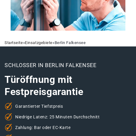
Startseite
»
Einsatzgebiete
»
Berlin Falkensee
SCHLOSSER IN BERLIN FALKENSEE
Türöffnung mit
Festpreisgarantie
Garantierter Tiefstpreis
Niedrige Latenz: 25 Minuten Durchschnitt
Zahlung: Bar oder EC-Karte