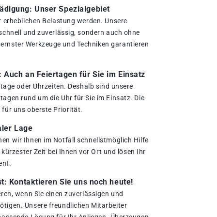
digung: Unser Spezialgebiet
er erheblichen Belastung werden. Unsere
 schnell und zuverlässig, sondern auch ohne
ernster Werkzeuge und Techniken garantieren
.
Auch an Feiertagen für Sie im Einsatz
ertage oder Uhrzeiten. Deshalb sind unsere
agen rund um die Uhr für Sie im Einsatz. Die
für uns oberste Priorität.
aler Lage
en wir Ihnen im Notfall schnellstmöglich Hilfe
n kürzester Zeit bei Ihnen vor Ort und lösen Ihr
ent.
t: Kontaktieren Sie uns noch heute!
eren, wenn Sie einen zuverlässigen und
tigen. Unsere freundlichen Mitarbeiter