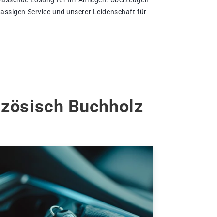
 passende Lösung für Ihr Anliegen. Überzeugen
lassigen Service und unserer Leidenschaft für
anzösisch Buchholz