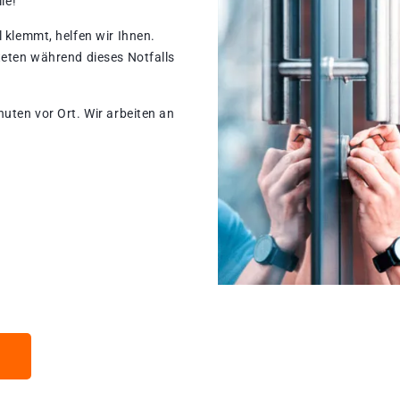
le!
 klemmt, helfen wir Ihnen.
teten während dieses Notfalls
nuten vor Ort. Wir arbeiten an