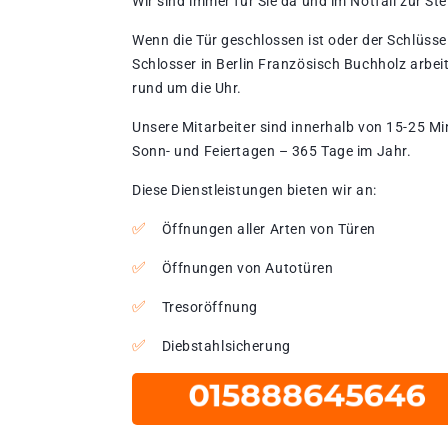
Wir sind immer für Sie da und im Notfall zur Stel
Wenn die Tür geschlossen ist oder der Schlüssel
Schlosser in Berlin Französisch Buchholz arbei
rund um die Uhr.
Unsere Mitarbeiter sind innerhalb von 15-25 Mi
Sonn- und Feiertagen – 365 Tage im Jahr.
Diese Dienstleistungen bieten wir an:
Öffnungen aller Arten von Türen
Öffnungen von Autotüren
Tresoröffnung
Diebstahlsicherung