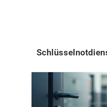
Schlüsselnotdiens