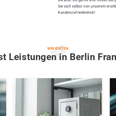
beraten Sie gerne und finden die
Sie sich selbst von unserem erstk
Kundenzufriedenheit!
WIR BIETEN
t Leistungen in Berlin Fr