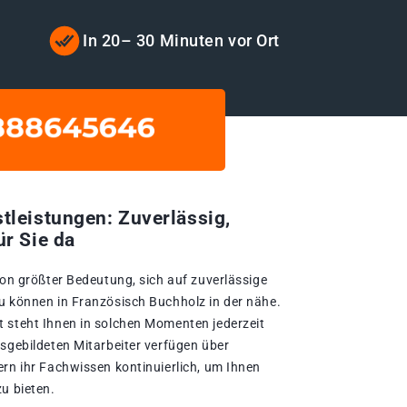
In 20– 30 Minuten vor Ort
tleistungen: Zuverlässig,
ür Sie da
von größter Bedeutung, sich auf zuverlässige
u können in Französisch Buchholz in der nähe.
 steht Ihnen in solchen Momenten jederzeit
usgebildeten Mitarbeiter verfügen über
ern ihr Fachwissen kontinuierlich, um Ihnen
u bieten.