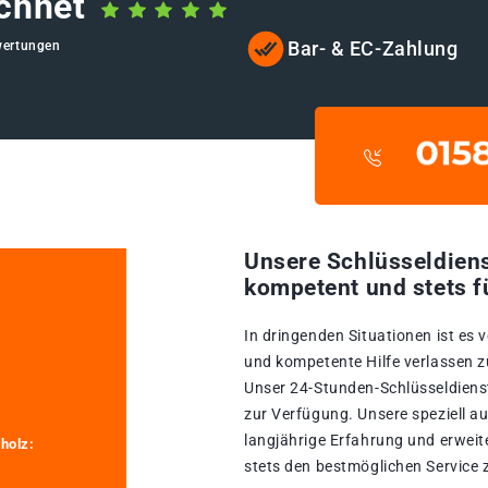
chnet
Bar- & EC-Zahlung
wertungen
Unsere Schlüsseldiens
kompetent und stets f
In dringenden Situationen ist es 
und kompetente Hilfe verlassen z
Unser 24-Stunden-Schlüsseldienst
zur Verfügung. Unsere speziell a
langjährige Erfahrung und erweit
holz:
stets den bestmöglichen Service z