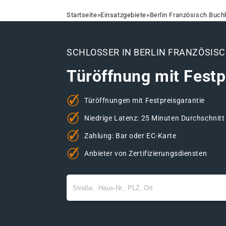
Startseite
»
Einsatzgebiete
»
Berlin Französisch Buch
SCHLOSSER IN BERLIN FRANZÖSIS
Türöffnung mit Festp
Türöffnungen mit Festpreisgarantie
Niedrige Latenz: 25 Minuten Durchschnitt
Zahlung: Bar oder EC-Karte
Anbieter von Zertifizierungsdiensten