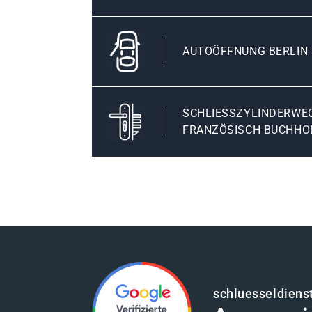
AUTOÖFFNUNG BERLIN
SCHLIESSZYLINDERWECH
RANZÖSISCH BUCHHO
schluesseldienst