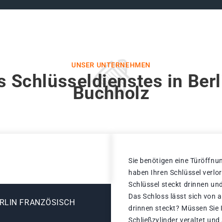
UNSER UNTERNEHMEN
s Schlüsseldienstes in Berl
Buchholz
Sie benötigen eine Türöffnun
haben Ihren Schlüssel verlo
Schlüssel steckt drinnen und
Das Schloss lässt sich von a
RLIN FRANZÖSISCH
drinnen steckt? Müssen Sie 
Schließzylinder veraltet un