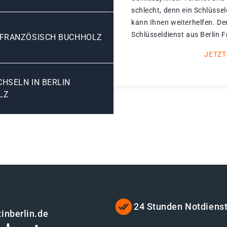
schlecht, denn ein Schlüssel
kann Ihnen weiterhelfen. De
Schlüsseldienst aus Berlin F
 FRANZÖSISCH BUCHHOLZ
JETZT
SELN IN BERLIN F
LZ
24 Stunden Notdiens
inberlin.de