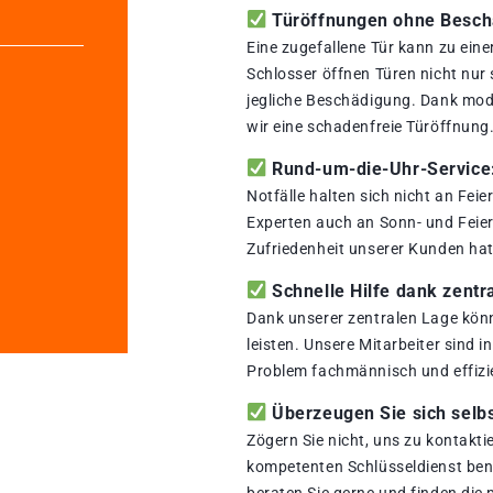
Türöffnungen ohne Beschä
Eine zugefallene Tür kann zu ein
Schlosser öffnen Türen nicht nur
jegliche Beschädigung. Dank mod
wir eine schadenfreie Türöffnung
Rund-um-die-Uhr-Service: 
Notfälle halten sich nicht an Fei
Experten auch an Sonn- und Feiert
Zufriedenheit unserer Kunden hat 
Schnelle Hilfe dank zentr
Dank unserer zentralen Lage könn
leisten. Unsere Mitarbeiter sind i
Problem fachmännisch und effizi
Überzeugen Sie sich selbs
Zögern Sie nicht, uns zu kontakti
kompetenten Schlüsseldienst benö