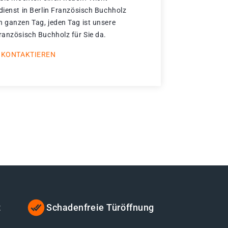
dienst in Berlin Französisch Buchholz
n ganzen Tag, jeden Tag ist unsere
ranzösisch Buchholz für Sie da.
 KONTAKTIEREN
t
Schadenfreie Türöffnung