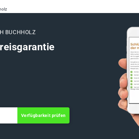
holz
CH BUCHHOLZ
reisgarantie
Verfügbarkeit prüfen