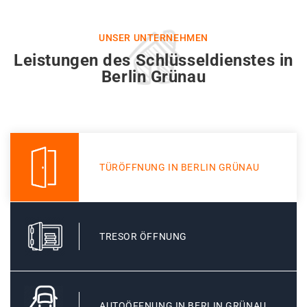
UNSER UNTERNEHMEN
Leistungen des Schlüsseldienstes in
Berlin Grünau
TÜRÖFFNUNG IN BERLIN GRÜNAU
TRESOR ÖFFNUNG
AUTOÖFFNUNG IN BERLIN GRÜNAU