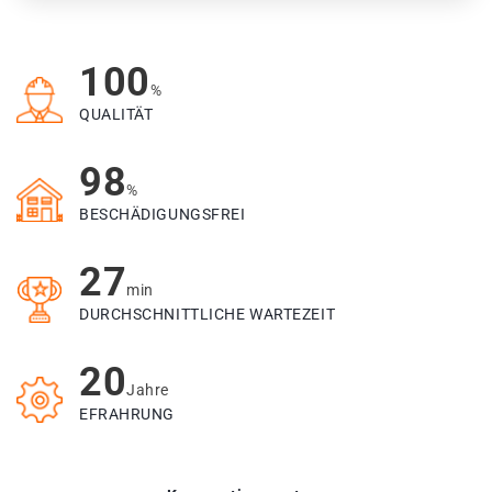
100
%
QUALITÄT
98
%
BESCHÄDIGUNGSFREI
27
min
DURCHSCHNITTLICHE WARTEZEIT
20
Jahre
EFRAHRUNG