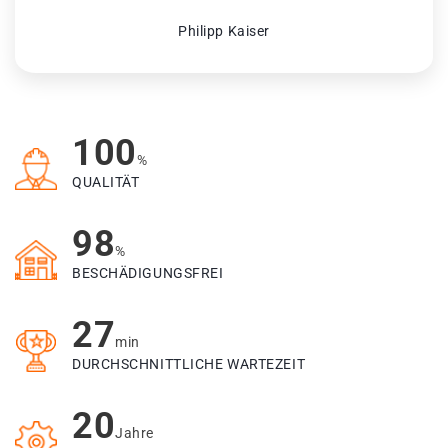
Philipp Kaiser
100
%
QUALITÄT
98
%
BESCHÄDIGUNGSFREI
27
min
DURCHSCHNITTLICHE WARTEZEIT
20
Jahre