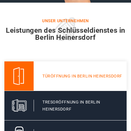
UNSER UNTERNEHMEN
Leistungen des Schlüsseldienstes in
Berlin Heinersdorf
TÜRÖFFNUNG IN BERLIN HEINERSDORF
TRESORÖFFNUNG IN BERLIN
HEINERSDORF