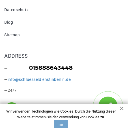
Datenschutz
Blog
Sitemap
ADDRESS
info@schluesseldienstinberlin.de
24/7
Wir verwenden Technologien wie Cookies. Durch die Nutzung dieser
Website stimmen Sie der Verwendung von Cookies zu.
Copyright © 2026 Schlüsseldienst in Berlin Heinersdorf. Alle
ОК
Rechte vorbehalten.