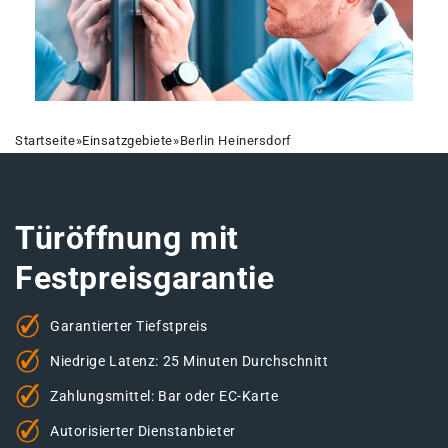
Startseite
»
Einsatzgebiete
»
Berlin Heinersdorf
Türöffnung mit
Festpreisgarantie
Garantierter Tiefstpreis
Niedrige Latenz: 25 Minuten Durchschnitt
Zahlungsmittel: Bar oder EC-Karte
Autorisierter Dienstanbieter