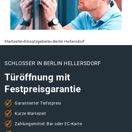
Startseite
»
Einsatzgebiete
»
Berlin Hellersdorf
SCHLOSSER IN BERLIN HELLERSDORF
Türöffnung mit
Festpreisgarantie
Garantierter Tiefstpreis
Kurze Wartezeit
Zahlungsmittel: Bar oder EC-Karte