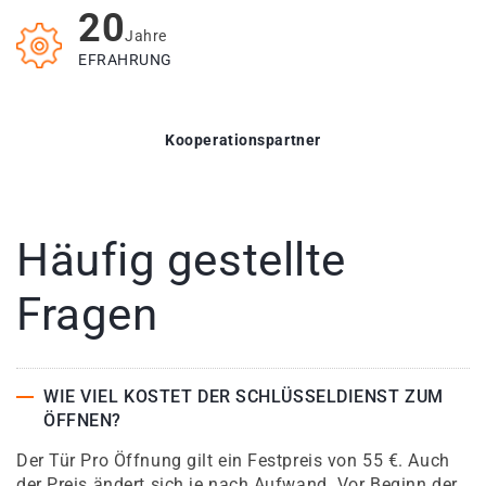
20
Jahre
EFRAHRUNG
Kooperationspartner
Häufig gestellte
Fragen
WIE VIEL KOSTET DER SCHLÜSSELDIENST ZUM
ÖFFNEN?
Der Tür Pro Öffnung gilt ein Festpreis von 55 €. Auch
der Preis ändert sich je nach Aufwand. Vor Beginn der