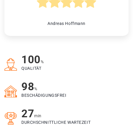
Andreas Hoffmann
100
%
QUALITÄT
98
%
BESCHÄDIGUNGSFREI
27
min
DURCHSCHNITTLICHE WARTEZEIT