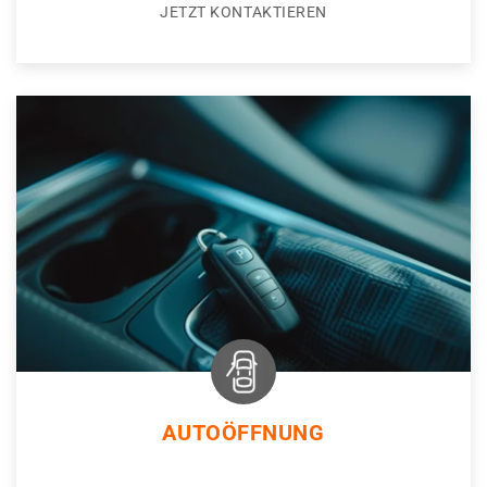
JETZT KONTAKTIEREN
AUTOÖFFNUNG