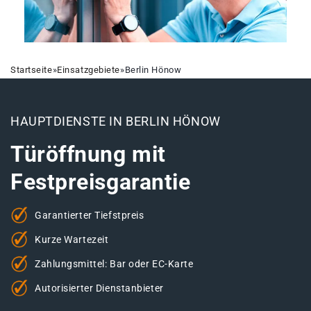
Startseite
»
Einsatzgebiete
»
Berlin Hönow
HAUPTDIENSTE IN BERLIN HÖNOW
Türöffnung mit
Festpreisgarantie
Garantierter Tiefstpreis
Kurze Wartezeit
Zahlungsmittel: Bar oder EC-Karte
Autorisierter Dienstanbieter