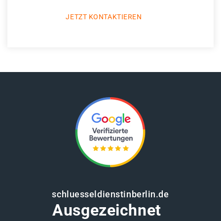
JETZT KONTAKTIEREN
schluesseldienstinberlin.de
Ausgezeichnet