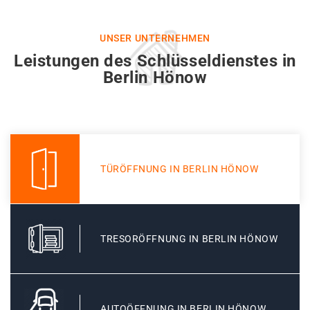
UNSER UNTERNEHMEN
Leistungen des Schlüsseldienstes in
Berlin Hönow
TÜRÖFFNUNG IN BERLIN HÖNOW
TRESORÖFFNUNG IN BERLIN HÖNOW
AUTOÖFFNUNG IN BERLIN HÖNOW