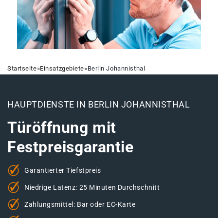
Startseite
»
Einsatzgebiete
»
Berlin Johannisthal
HAUPTDIENSTE IN BERLIN JOHANNISTHAL
Türöffnung mit
Festpreisgarantie
Garantierter Tiefstpreis
Niedrige Latenz: 25 Minuten Durchschnitt
Zahlungsmittel: Bar oder EC-Karte