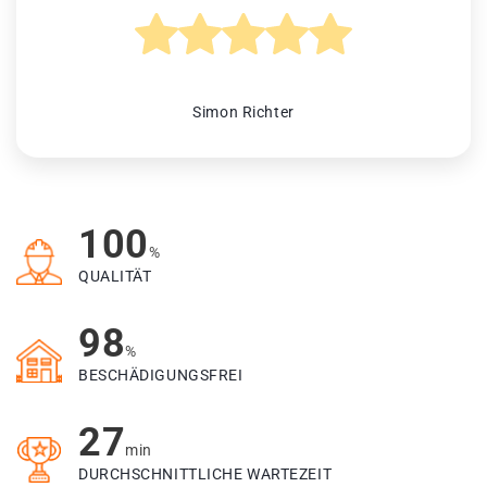
Simon Richter
100
%
QUALITÄT
98
%
BESCHÄDIGUNGSFREI
27
min
DURCHSCHNITTLICHE WARTEZEIT