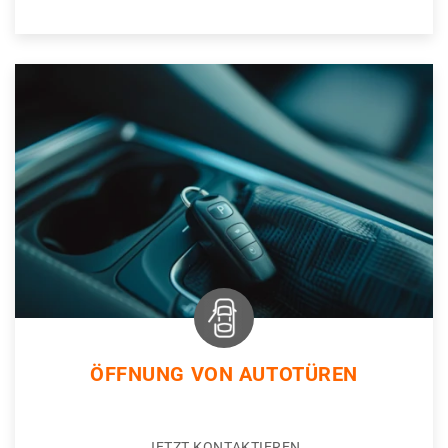
ÖFFNUNG VON AUTOTÜREN
JETZT KONTAKTIEREN