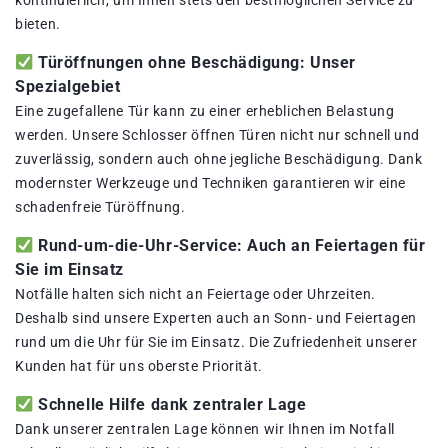
kontinuierlich, um Ihnen stets den bestmöglichen Service zu
bieten.
Türöffnungen ohne Beschädigung: Unser
Spezialgebiet
Eine zugefallene Tür kann zu einer erheblichen Belastung
werden. Unsere Schlosser öffnen Türen nicht nur schnell und
zuverlässig, sondern auch ohne jegliche Beschädigung. Dank
modernster Werkzeuge und Techniken garantieren wir eine
schadenfreie Türöffnung.
Rund-um-die-Uhr-Service: Auch an Feiertagen für
Sie im Einsatz
Notfälle halten sich nicht an Feiertage oder Uhrzeiten.
Deshalb sind unsere Experten auch an Sonn- und Feiertagen
rund um die Uhr für Sie im Einsatz. Die Zufriedenheit unserer
Kunden hat für uns oberste Priorität.
Schnelle Hilfe dank zentraler Lage
Dank unserer zentralen Lage können wir Ihnen im Notfall