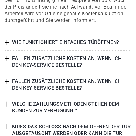
Der Tür Pro Öffnung gilt ein Festpreis von 55 €. Auch
der Preis ändert sich je nach Aufwand. Vor Beginn der
Arbeiten wird vor Ort eine genaue Kostenkalkulation
durchgeführt und Sie werden informiert.
WIE FUNKTIONIERT EINFACHES TÜRÖFFNEN?
FALLEN ZUSÄTZLICHE KOSTEN AN, WENN ICH
DEN KEY-SERVICE BESTELLE?
FALLEN ZUSÄTZLICHE KOSTEN AN, WENN ICH
DEN KEY-SERVICE BESTELLE?
WELCHE ZAHLUNGSMETHODEN STEHEN DEM
KUNDEN ZUR VERFÜGUNG ?
MUSS DAS SCHLOSS NACH DEM ÖFFNEN DER TÜR
AUSGETAUSCHT WERDEN ODER KANN DIE TÜR