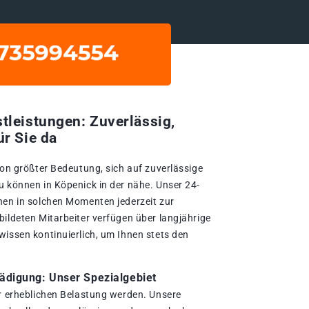
tleistungen: Zuverlässig,
ür Sie da
von größter Bedeutung, sich auf zuverlässige
u können in Köpenick in der nähe. Unser 24-
nen in solchen Momenten jederzeit zur
bildeten Mitarbeiter verfügen über langjährige
wissen kontinuierlich, um Ihnen stets den
digung: Unser Spezialgebiet
er erheblichen Belastung werden. Unsere