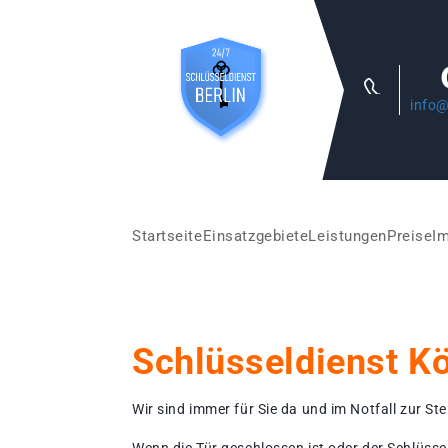
info@
Startseite
Einsatzgebiete
Leistungen
Preise
I
Schlüsseldienst K
Wir sind immer für Sie da und im Notfall zur Stel