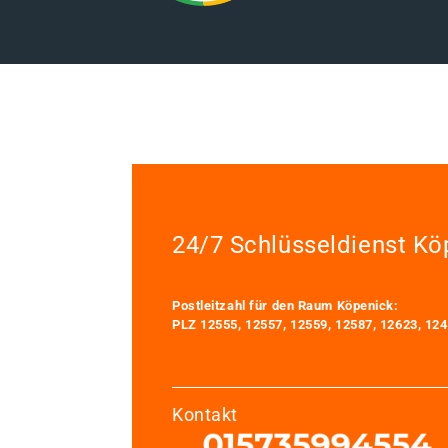
24/7 Schlüsseldienst Kö
Postleitzahl für den Raum Köpenick:
PLZ 12555, 12557, 12559, 12587, 12623, 12
Kontakt