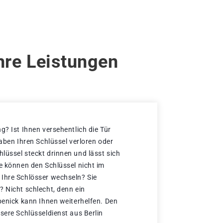
hre Leistungen
g? Ist Ihnen versehentlich die Tür
haben Ihren Schlüssel verloren oder
lüssel steckt drinnen und lässt sich
ie können den Schlüssel nicht im
Ihre Schlösser wechseln? Sie
? Nicht schlecht, denn ein
öpenick kann Ihnen weiterhelfen. Den
sere Schlüsseldienst aus Berlin