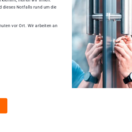
 klemmt, helfen wir Ihnen.
d dieses Notfalls rund um die
nuten vor Ort. Wir arbeiten an