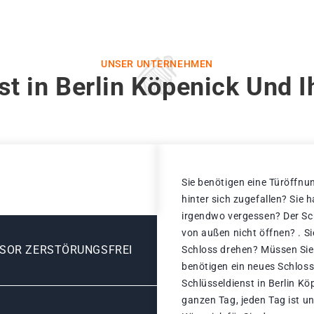
UNSER UNTERNEHMEN
st in Berlin Köpenick Und I
Sie benötigen eine Türöffnun
hinter sich zugefallen? Sie 
irgendwo vergessen? Der Sch
von außen nicht öffnen? . S
ESOR ZERSTÖRUNGSFREI
Schloss drehen? Müssen Sie 
benötigen ein neues Schloss
Schlüsseldienst in Berlin K
ganzen Tag, jeden Tag ist un