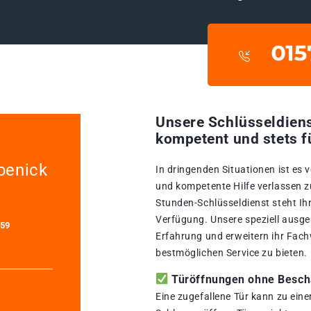
Unsere Schlüsseldiens
kompetent und stets f
penick
In dringenden Situationen ist es 
und kompetente Hilfe verlassen z
Stunden-Schlüsseldienst steht Ih
Verfügung. Unsere speziell ausge
459
Erfahrung und erweitern ihr Fach
bestmöglichen Service zu bieten.
Türöffnungen ohne Beschä
Eine zugefallene Tür kann zu ein