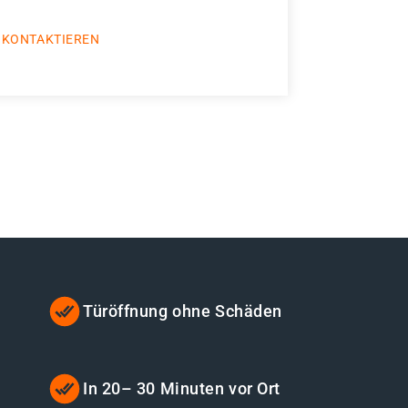
 KONTAKTIEREN
Türöffnung ohne Schäden
t
In 20– 30 Minuten vor Ort