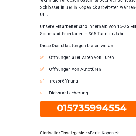
Wenn die Tür geschlossen ist oder der Schlüssel
Schlosser in Berlin Köpenick arbeiteten währen
Uhr.
Unsere Mitarbeiter sind innerhalb von 15-25 Mi
Sonn- und Feiertagen – 365 Tage im Jahr.
Diese Dienstleistungen bieten wir an:
Öffnungen aller Arten von Türen
Öffnungen von Autotüren
Tresoröffnung
Diebstahlsicherung
Startseite
»
Einsatzgebiete
»
Berlin Köpenick