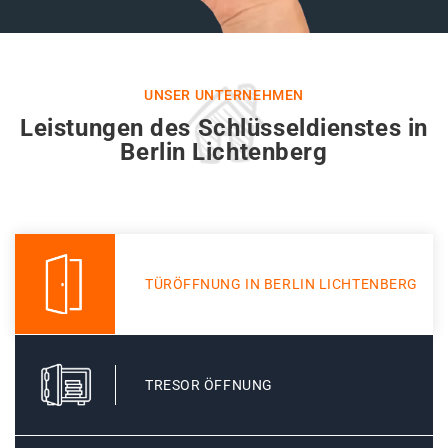
UNSER UNTERNEHMEN
Leistungen des Schlüsseldienstes in
Berlin Lichtenberg
TÜRÖFFNUNG IN BERLIN LICHTENBERG
TRESOR ÖFFNUNG