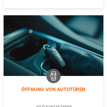
ÖFFNUNG VON AUTOTÜREN
JETZT KONTAKTIEREN