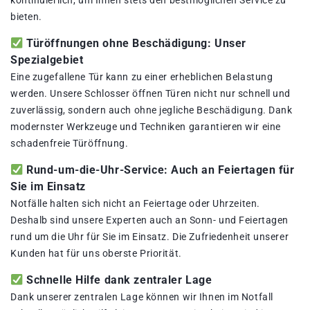
kontinuierlich, um Ihnen stets den bestmöglichen Service zu
bieten.
Türöffnungen ohne Beschädigung: Unser
Spezialgebiet
Eine zugefallene Tür kann zu einer erheblichen Belastung
werden. Unsere Schlosser öffnen Türen nicht nur schnell und
zuverlässig, sondern auch ohne jegliche Beschädigung. Dank
modernster Werkzeuge und Techniken garantieren wir eine
schadenfreie Türöffnung.
Rund-um-die-Uhr-Service: Auch an Feiertagen für
Sie im Einsatz
Notfälle halten sich nicht an Feiertage oder Uhrzeiten.
Deshalb sind unsere Experten auch an Sonn- und Feiertagen
rund um die Uhr für Sie im Einsatz. Die Zufriedenheit unserer
Kunden hat für uns oberste Priorität.
Schnelle Hilfe dank zentraler Lage
Dank unserer zentralen Lage können wir Ihnen im Notfall