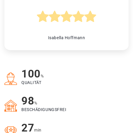
Isabella Hoffmann
100
%
QUALITÄT
98
%
BESCHÄDIGUNGSFREI
27
min