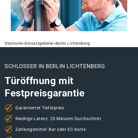
Startseite
»
Einsatzgebiete
»
Berlin Lichtenberg
SCHLOSSER IN BERLIN LICHTENBERG
Türöffnung mit
Festpreisgarantie
Garantierter Tiefstpreis
Niedrige Latenz: 25 Minuten Durchschnitt
Zahlungsmittel: Bar oder EC-Karte