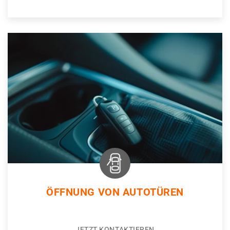
ÖFFNUNG VON AUTOTÜREN
JETZT KONTAKTIEREN