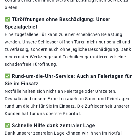
kontinuierlich, um Ihnen stets den bestmöglichen Service zu
bieten.
Türöffnungen ohne Beschädigung: Unser
Spezialgebiet
Eine zugefallene Tür kann zu einer erheblichen Belastung
werden. Unsere Schlosser öffnen Türen nicht nur schnell und
zuverlässig, sondern auch ohne jegliche Beschädigung. Dank
modernster Werkzeuge und Techniken garantieren wir eine
schadenfreie Türöffnung.
Rund-um-die-Uhr-Service: Auch an Feiertagen für
Sie im Einsatz
Notfälle halten sich nicht an Feiertage oder Uhrzeiten.
Deshalb sind unsere Experten auch an Sonn- und Feiertagen
rund um die Uhr für Sie im Einsatz. Die Zufriedenheit unserer
Kunden hat für uns oberste Priorität.
Schnelle Hilfe dank zentraler Lage
Dank unserer zentralen Lage können wir Ihnen im Notfall