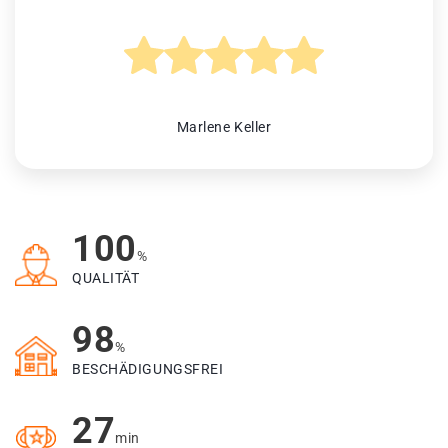
Marlene Keller
100
%
QUALITÄT
98
%
BESCHÄDIGUNGSFREI
27
min