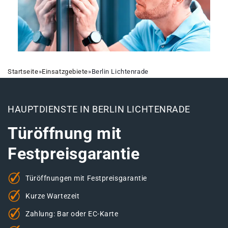
Startseite
»
Einsatzgebiete
»
Berlin Lichtenrade
HAUPTDIENSTE IN BERLIN LICHTENRADE
Türöffnung mit
Festpreisgarantie
Türöffnungen mit Festpreisgarantie
Kurze Wartezeit
Zahlung: Bar oder EC-Karte