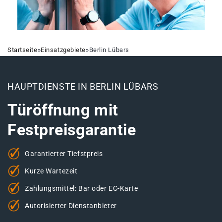
Startseite
»
Einsatzgebiete
»
Berlin Lübars
HAUPTDIENSTE IN BERLIN LÜBARS
Türöffnung mit
Festpreisgarantie
Garantierter Tiefstpreis
Kurze Wartezeit
Zahlungsmittel: Bar oder EC-Karte
Autorisierter Dienstanbieter