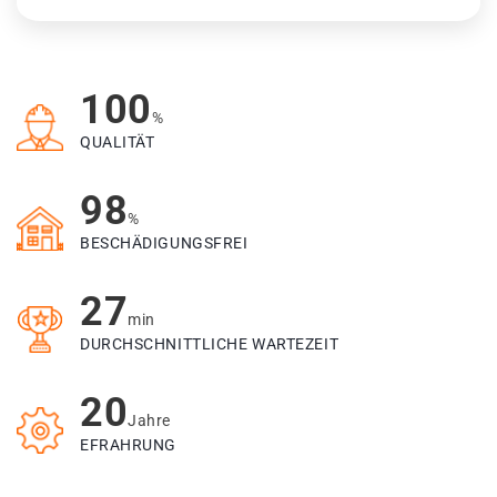
100
%
QUALITÄT
98
%
BESCHÄDIGUNGSFREI
27
min
DURCHSCHNITTLICHE WARTEZEIT
20
Jahre
EFRAHRUNG