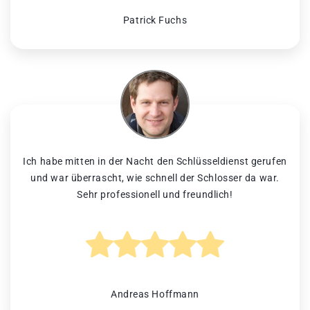
Patrick Fuchs
Ich habe mitten in der Nacht den Schlüsseldienst gerufen
und war überrascht, wie schnell der Schlosser da war.
Sehr professionell und freundlich!
Andreas Hoffmann