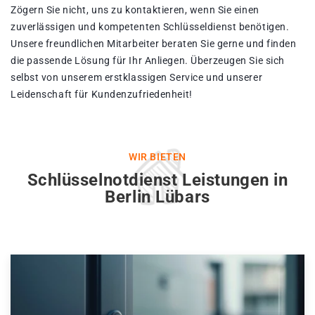
Zögern Sie nicht, uns zu kontaktieren, wenn Sie einen
zuverlässigen und kompetenten Schlüsseldienst benötigen.
Unsere freundlichen Mitarbeiter beraten Sie gerne und finden
die passende Lösung für Ihr Anliegen. Überzeugen Sie sich
selbst von unserem erstklassigen Service und unserer
Leidenschaft für Kundenzufriedenheit!
WIR BIETEN
Schlüsselnotdienst Leistungen in
Berlin Lübars