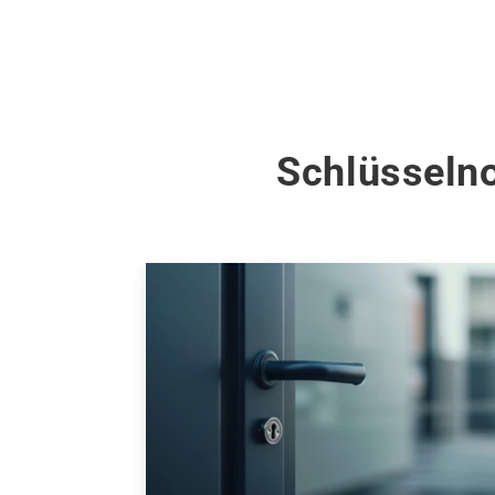
Schlüsselno