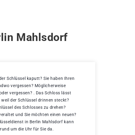
rlin Mahlsdorf
 der Schlüssel kaputt? Sie haben Ihren
gendwo vergessen? Möglicherweise
 oder vergessen? . Das Schloss lässt
 weil der Schlüssel drinnen steckt?
hlüssel des Schlosses zu drehen?
 veraltet und Sie möchten einen neuen?
lüsseldienst in Berlin Mahlsdorf kann
 rund um die Uhr für Sie da.