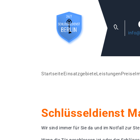
info@
Startseite
Einsatzgebiete
Leistungen
Preise
I
Schlüsseldienst M
Wir sind immer für Sie da und im Notfall zur Stel