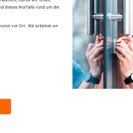
 klemmt, helfen wir Ihnen.
nd dieses Notfalls rund um die
nuten vor Ort. Wir arbeiten an