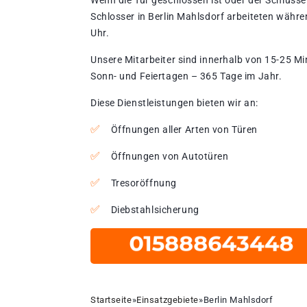
Wenn die Tür geschlossen ist oder der Schlüssel
Schlosser in Berlin Mahlsdorf arbeiteten währe
Uhr.
Unsere Mitarbeiter sind innerhalb von 15-25 Mi
Sonn- und Feiertagen – 365 Tage im Jahr.
Diese Dienstleistungen bieten wir an:
Öffnungen aller Arten von Türen
Öffnungen von Autotüren
Tresoröffnung
Diebstahlsicherung
Startseite
»
Einsatzgebiete
»
Berlin Mahlsdorf