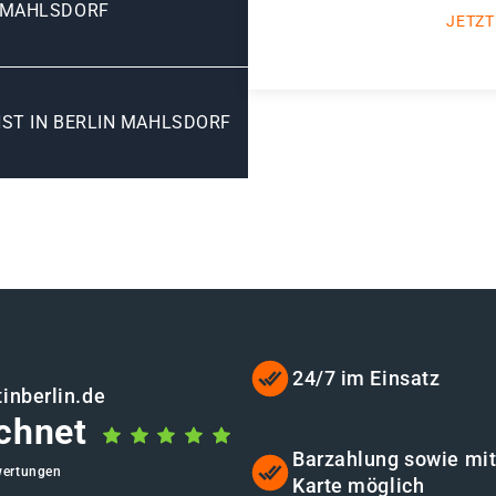
 MAHLSDORF
JETZT
ST IN BERLIN MAHLSDORF
24/7 im Einsatz
inberlin.de
chnet
Barzahlung sowie mi
wertungen
Karte möglich