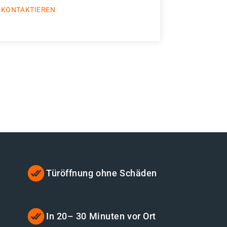
 KONTAKTIEREN
Türöffnung ohne Schäden
t
In 20– 30 Minuten vor Ort