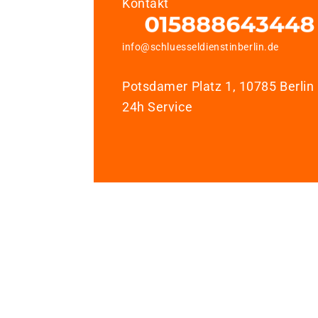
Kontakt
info@schluesseldienstinberlin.de
Potsdamer Platz 1, 10785 Berlin
24h Service