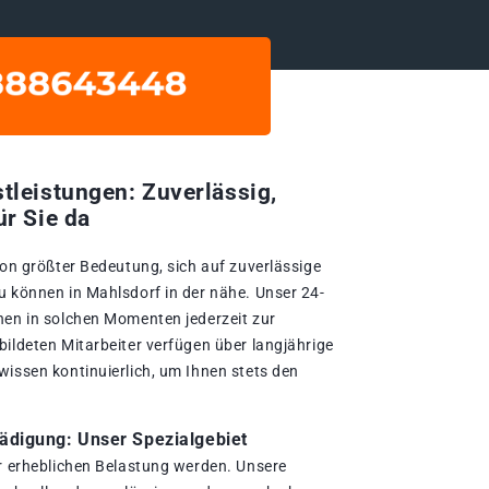
tleistungen: Zuverlässig,
ür Sie da
von größter Bedeutung, sich auf zuverlässige
u können in Mahlsdorf in der nähe. Unser 24-
nen in solchen Momenten jederzeit zur
bildeten Mitarbeiter verfügen über langjährige
wissen kontinuierlich, um Ihnen stets den
digung: Unser Spezialgebiet
er erheblichen Belastung werden. Unsere