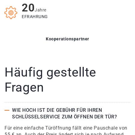
20
Jahre
EFRAHRUNG
Kooperationspartner
Häufig gestellte
Fragen
WIE HOCH IST DIE GEBÜHR FÜR IHREN
SCHLÜSSELSERVICE ZUM ÖFFNEN DER TÜR?
Für eine einfache Türöffnung fällt eine Pauschale von
55 € an. Auch der Preis ändert sich je nach Aufwand.