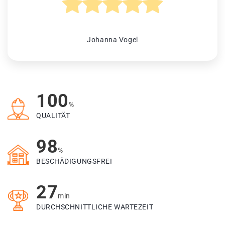
Johanna Vogel
100
%
QUALITÄT
98
%
BESCHÄDIGUNGSFREI
27
min
DURCHSCHNITTLICHE WARTEZEIT