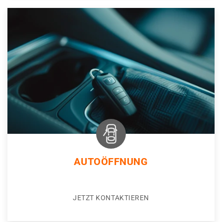
AUTOÖFFNUNG
JETZT KONTAKTIEREN