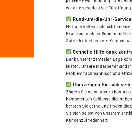
jegliche Beschädigung. Dank mod
wir eine schadenfreie Türöffnung
Rund-um-die-Uhr-Service: 
Notfälle halten sich nicht an Fei
Experten auch an Sonn- und Feiert
Zufriedenheit unserer Kunden hat 
Schnelle Hilfe dank zentr
Dank unserer zentralen Lage könn
leisten. Unsere Mitarbeiter sind i
Problem fachmännisch und effizi
Überzeugen Sie sich selbs
Zögern Sie nicht, uns zu kontakti
kompetenten Schlüsseldienst benö
beraten Sie gerne und finden die
Sie sich selbst von unserem erstk
Kundenzufriedenheit!