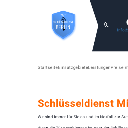
info@
Startseite
Einsatzgebiete
Leistungen
Preise
I
Schlüsseldienst Mi
Wir sind immer für Sie da und im Notfall zur Stel