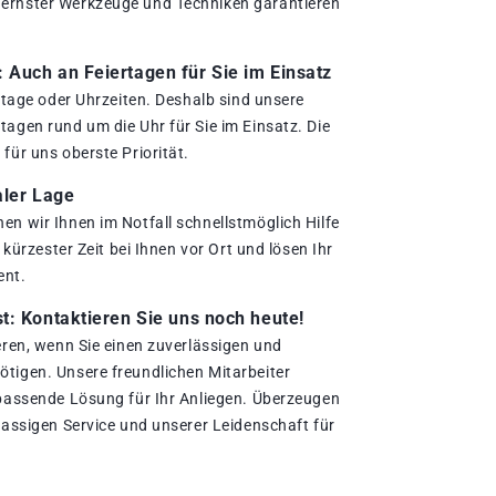
ernster Werkzeuge und Techniken garantieren
.
Auch an Feiertagen für Sie im Einsatz
ertage oder Uhrzeiten. Deshalb sind unsere
agen rund um die Uhr für Sie im Einsatz. Die
für uns oberste Priorität.
aler Lage
en wir Ihnen im Notfall schnellstmöglich Hilfe
n kürzester Zeit bei Ihnen vor Ort und lösen Ihr
ent.
t: Kontaktieren Sie uns noch heute!
eren, wenn Sie einen zuverlässigen und
tigen. Unsere freundlichen Mitarbeiter
 passende Lösung für Ihr Anliegen. Überzeugen
lassigen Service und unserer Leidenschaft für