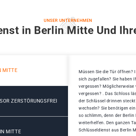
UNSER UNTERNEHMEN
nst in Berlin Mitte Und Ih
N MITTE
Müssen Sie die Tür öffnen? I
sich zugefallen? Sie haben 
vergessen? Möglicherweise w
vergessen? . Das Schloss läs
ESOR ZERSTÖRUNGSFREI
der Schlüssel drinnen steck
wechseln? Sie benötigen ein
so schlimm, denn der Berlin
weiterhelfen. Den ganzen Ta
Schlüsseldienst aus Berlin Mi
IN MITTE