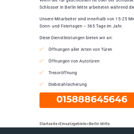
Wenn die Tür geschlossen ist oder der Schlüssel
Schlosser in Berlin Mitte arbeiteten während di
Unsere Mitarbeiter sind innerhalb von 15-25 Mi
Sonn- und Feiertagen – 365 Tage im Jahr.
Diese Dienstleistungen bieten wir an:
Öffnungen aller Arten von Türen
Öffnungen von Autotüren
Tresoröffnung
Diebstahlsicherung
Startseite
»
Einsatzgebiete
»
Berlin Mitte