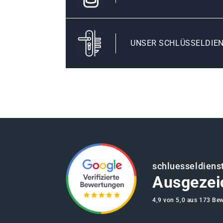
UNSER SCHLÜSSELDIEN
schluesseldienst
Ausgezei
4,9 von 5,0 aus 173 Be