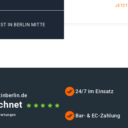
JETZT
ST IN BERLIN MITTE
24/7 im Einsatz
inberlin.de
chnet
Bar- & EC-Zahlung
wertungen