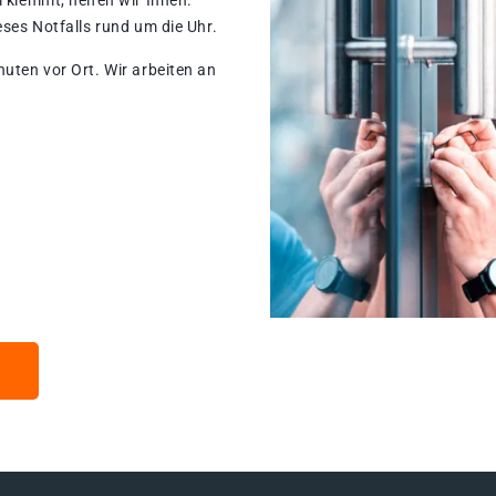
 klemmt, helfen wir Ihnen.
eses Notfalls rund um die Uhr.
nuten vor Ort. Wir arbeiten an