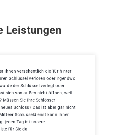
re Leistungen
st Ihnen versehentlich die Tür hinter
Ihren Schlüssel verloren oder irgendwo
urde der Schlüssel verlegt oder
st sich von außen nicht öffnen, weil
t? Müssen Sie Ihre Schlösser
 neues Schloss? Das ist aber gar nicht
 Mitteer Schlüsseldienst kann Ihnen
g, jeden Tag ist unsere
tte für Sie da.