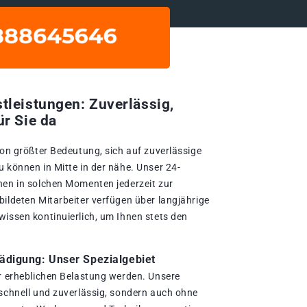
tleistungen: Zuverlässig,
ür Sie da
von größter Bedeutung, sich auf zuverlässige
 können in Mitte in der nähe. Unser 24-
nen in solchen Momenten jederzeit zur
bildeten Mitarbeiter verfügen über langjährige
wissen kontinuierlich, um Ihnen stets den
digung: Unser Spezialgebiet
er erheblichen Belastung werden. Unsere
 schnell und zuverlässig, sondern auch ohne