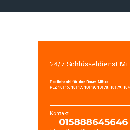
24/7 Schlüsseldienst Mi
Postleitzahl für den Raum Mitte:
PLZ 10115, 10117, 10119, 10178, 10179, 10
Kontakt