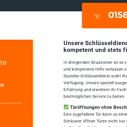
Unsere Schlüsseldiens
kompetent und stets f
tte
In dringenden Situationen ist es 
und kompetente Hilfe verlassen zu
Stunden-Schlüsseldienst steht Ih
Verfügung. Unsere speziell ausge
435
Erfahrung und erweitern ihr Fach
bestmöglichen Service zu bieten.
Türöffnungen ohne Beschä
Eine zugefallene Tür kann zu ein
Schlosser öffnen Türen nicht nur