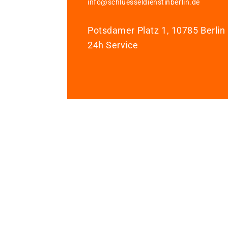
info@schluesseldienstinberlin.de
Potsdamer Platz 1, 10785 Berlin
24h Service