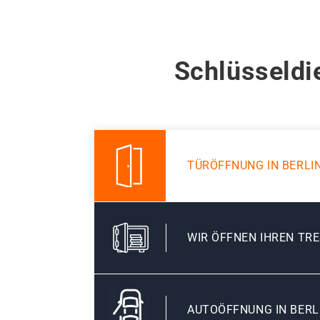
Schlüsseldie
TÜRÖFFNUNG IN BERLI
WIR ÖFFNEN IHREN TR
AUTOÖFFNUNG IN BERL