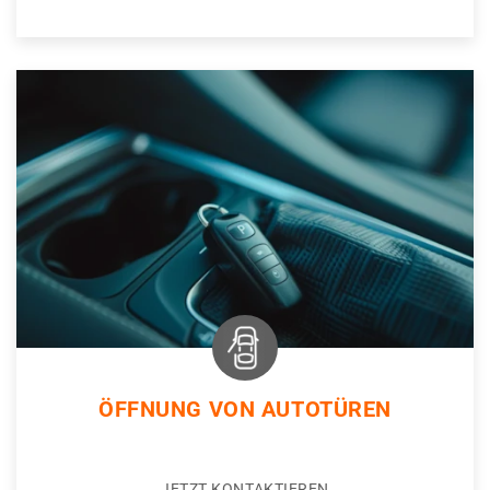
ÖFFNUNG VON AUTOTÜREN
JETZT KONTAKTIEREN