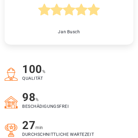
Jan Busch
100
%
QUALITÄT
98
%
BESCHÄDIGUNGSFREI
27
min
DURCHSCHNITTLICHE WARTEZEIT