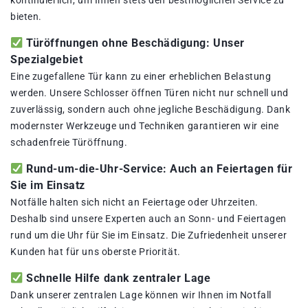
kontinuierlich, um Ihnen stets den bestmöglichen Service zu
bieten.
Türöffnungen ohne Beschädigung: Unser
Spezialgebiet
Eine zugefallene Tür kann zu einer erheblichen Belastung
werden. Unsere Schlosser öffnen Türen nicht nur schnell und
zuverlässig, sondern auch ohne jegliche Beschädigung. Dank
modernster Werkzeuge und Techniken garantieren wir eine
schadenfreie Türöffnung.
Rund-um-die-Uhr-Service: Auch an Feiertagen für
Sie im Einsatz
Notfälle halten sich nicht an Feiertage oder Uhrzeiten.
Deshalb sind unsere Experten auch an Sonn- und Feiertagen
rund um die Uhr für Sie im Einsatz. Die Zufriedenheit unserer
Kunden hat für uns oberste Priorität.
Schnelle Hilfe dank zentraler Lage
Dank unserer zentralen Lage können wir Ihnen im Notfall