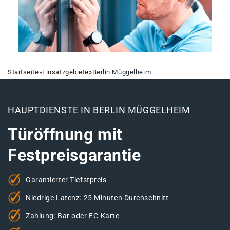
Startseite
»
Einsatzgebiete
»
Berlin Müggelheim
HAUPTDIENSTE IN BERLIN MÜGGELHEIM
Türöffnung mit
Festpreisgarantie
Garantierter Tiefstpreis
Niedrige Latenz: 25 Minuten Durchschnitt
Zahlung: Bar oder EC-Karte