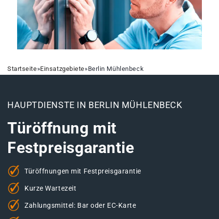
Startseite
»
Einsatzgebiete
»
Berlin Mühlenbeck
HAUPTDIENSTE IN BERLIN MÜHLENBECK
Türöffnung mit
Festpreisgarantie
Türöffnungen mit Festpreisgarantie
Kurze Wartezeit
Zahlungsmittel: Bar oder EC-Karte