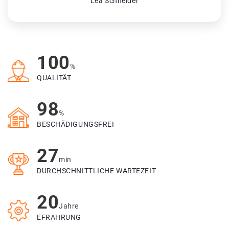
Lea Schneider
100
%
QUALITÄT
98
%
BESCHÄDIGUNGSFREI
27
min
DURCHSCHNITTLICHE WARTEZEIT
20
Jahre
EFRAHRUNG