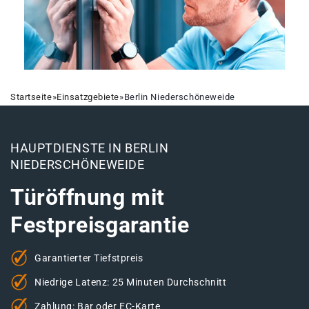
Startseite
»
Einsatzgebiete
»
Berlin Niederschöneweide
HAUPTDIENSTE IN BERLIN
NIEDERSCHÖNEWEIDE
Türöffnung mit
Festpreisgarantie
Garantierter Tiefstpreis
Niedrige Latenz: 25 Minuten Durchschnitt
Zahlung: Bar oder EC-Karte