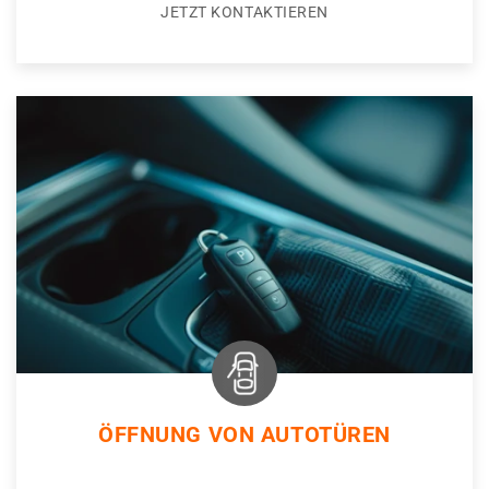
JETZT KONTAKTIEREN
ÖFFNUNG VON AUTOTÜREN