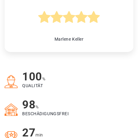
Marlene Keller
100
%
QUALITÄT
98
%
BESCHÄDIGUNGSFREI
27
min