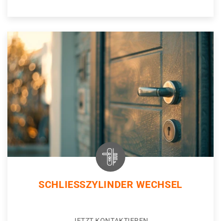
SCHLIESSZYLINDER WECHSEL
JETZT KONTAKTIEREN