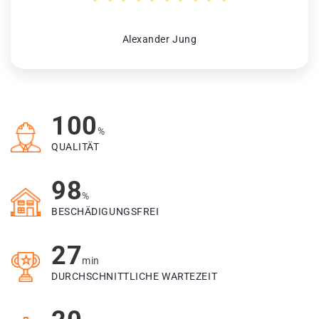
Alexander Jung
100
%
QUALITÄT
98
%
BESCHÄDIGUNGSFREI
27
min
DURCHSCHNITTLICHE WARTEZEIT