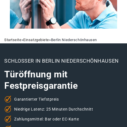
Startseite
»
Einsatzgebiete
»
Berlin Niederschönhausen
SCHLOSSER IN BERLIN NIEDERSCHÖNHAUSEN
Türöffnung mit
Festpreisgarantie
Garantierter Tiefstpreis
Niedrige Latenz: 25 Minuten Durchschnitt
Zahlungsmittel: Bar oder EC-Karte