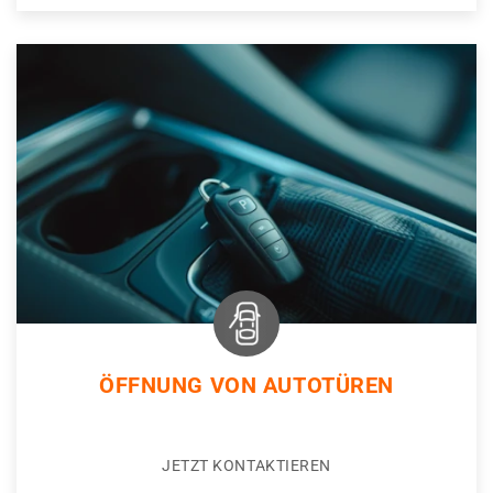
ÖFFNUNG VON AUTOTÜREN
JETZT KONTAKTIEREN