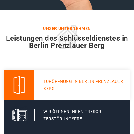
UNSER UNTERNEHMEN
Leistungen des Schlüsseldienstes in
Berlin Prenzlauer Berg
TÜRÖFFNUNG IN BERLIN PRENZLAUER
BERG
WIR ÖFFNEN IHREN TRESOR
ZERSTÖRUNGSFREI