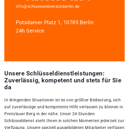
info@schluesseldienstinberlin.de
Potsdamer Platz 1, 10785 Berlin
24h Service
Unsere Schlüsseldienstleistungen:
Zuverlässig, kompetent und stets für Sie
da
In dringenden Situationen ist es von größter Bedeutung, sich
auf zuverlässige und kompetente Hilfe verlassen zu können in
Prenzlauer Berg in der nähe. Unser 24-Stunden-
Schlüsseldienst steht Ihnen in solchen Momenten jederzeit zur
Verfügung. Unsere speziell ausgebildeten Mitarbeiter verfügen