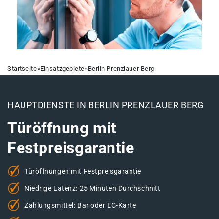
Startseite
»
Einsatzgebiete
»
Berlin Prenzlauer Berg
HAUPTDIENSTE IN BERLIN PRENZLAUER BERG
Türöffnung mit
Festpreisgarantie
Türöffnungen mit Festpreisgarantie
Niedrige Latenz: 25 Minuten Durchschnitt
Zahlungsmittel: Bar oder EC-Karte