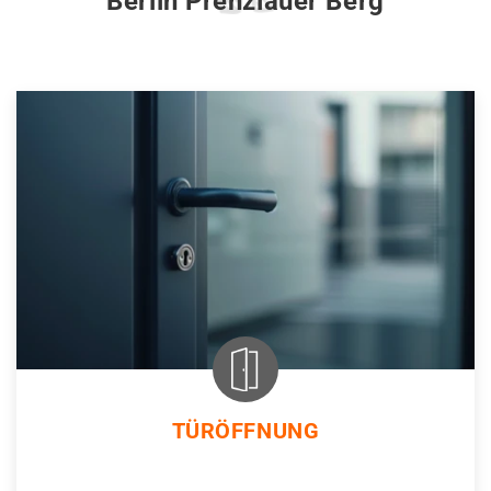
Berlin Prenzlauer Berg
TÜRÖFFNUNG