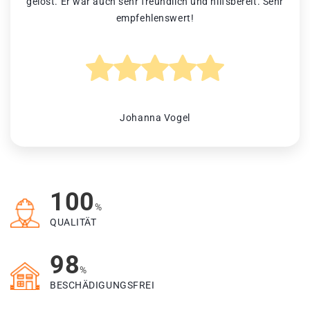
gelöst. Er war auch sehr freundlich und hilfsbereit. Sehr
empfehlenswert!
Johanna Vogel
100
%
QUALITÄT
98
%
BESCHÄDIGUNGSFREI