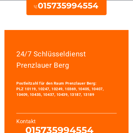
24/7 Schlüsseldienst
Prenzlauer Berg
Postleitzahl für den Raum Prenzlauer Berg:
PLZ 10119, 10247, 10249, 10369, 10405, 10407,
10409, 10435, 10437, 10439, 13187, 13189
Kontakt