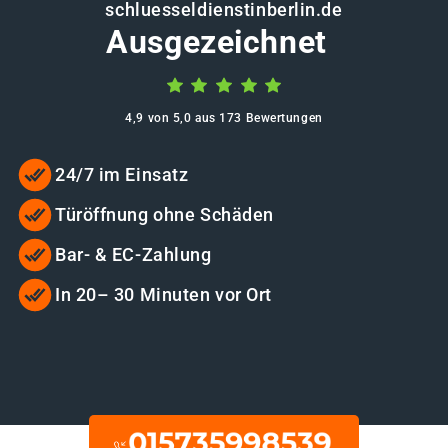
schluesseldienstinberlin.de
Ausgezeichnet
4,9 von 5,0 aus 173 Bewertungen
24/7 im Einsatz
Türöffnung ohne Schäden
Bar- & EC-Zahlung
In 20– 30 Minuten vor Ort