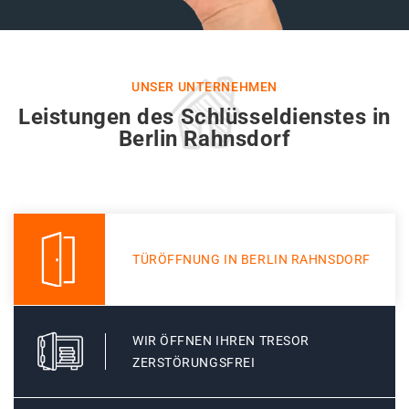
UNSER UNTERNEHMEN
Leistungen des Schlüsseldienstes in
Berlin Rahnsdorf
TÜRÖFFNUNG IN BERLIN RAHNSDORF
WIR ÖFFNEN IHREN TRESOR
ZERSTÖRUNGSFREI