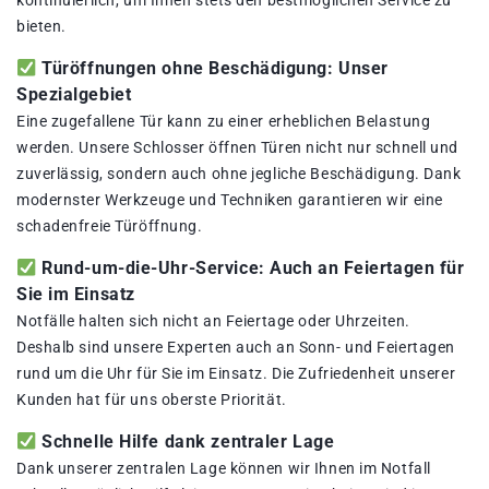
kontinuierlich, um Ihnen stets den bestmöglichen Service zu
bieten.
Türöffnungen ohne Beschädigung: Unser
Spezialgebiet
Eine zugefallene Tür kann zu einer erheblichen Belastung
werden. Unsere Schlosser öffnen Türen nicht nur schnell und
zuverlässig, sondern auch ohne jegliche Beschädigung. Dank
modernster Werkzeuge und Techniken garantieren wir eine
schadenfreie Türöffnung.
Rund-um-die-Uhr-Service: Auch an Feiertagen für
Sie im Einsatz
Notfälle halten sich nicht an Feiertage oder Uhrzeiten.
Deshalb sind unsere Experten auch an Sonn- und Feiertagen
rund um die Uhr für Sie im Einsatz. Die Zufriedenheit unserer
Kunden hat für uns oberste Priorität.
Schnelle Hilfe dank zentraler Lage
Dank unserer zentralen Lage können wir Ihnen im Notfall