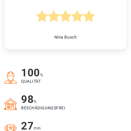
Nina Busch
100
%
QUALITÄT
98
%
BESCHÄDIGUNGSFREI
27
min