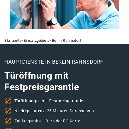
Startseite
»
Einsatzgebiete
»
Berlin Rahnsdorf
HAUPTDIENSTE IN BERLIN RAHNSDORF
Türöffnung mit
Festpreisgarantie
Türöffnungen mit Festpreisgarantie
Niedrige Latenz: 25 Minuten Durchschnitt
Zahlungsmittel: Bar oder EC-Karte