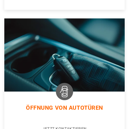
ÖFFNUNG VON AUTOTÜREN
JETZT KONTAKTIEREN