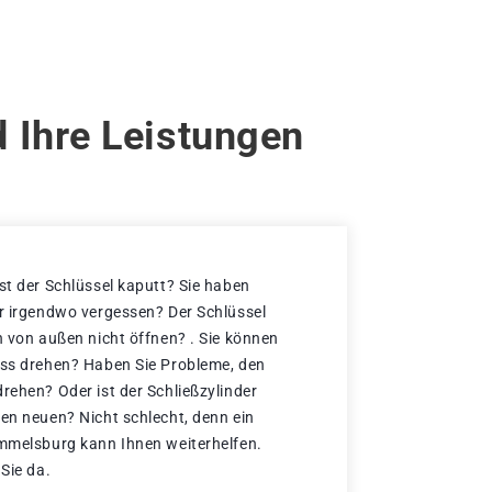
 Ihre Leistungen
st der Schlüssel kaputt? Sie haben
er irgendwo vergessen? Der Schlüssel
h von außen nicht öffnen? . Sie können
oss drehen? Haben Sie Probleme, den
rehen? Oder ist der Schließzylinder
nen neuen? Nicht schlecht, denn ein
ummelsburg kann Ihnen weiterhelfen.
 Sie da.