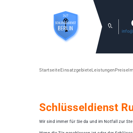
info@
Startseite
Einsatzgebiete
Leistungen
Preise
I
Schlüsseldienst 
Wir sind immer für Sie da und im Notfall zur Stel