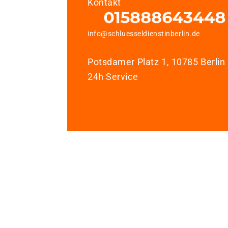
Kontakt
info@schluesseldienstinberlin.de
Potsdamer Platz 1, 10785 Berlin
24h Service