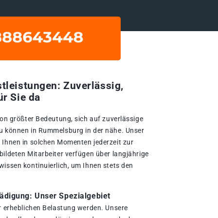
tleistungen: Zuverlässig,
ür Sie da
von größter Bedeutung, sich auf zuverlässige
zu können in Rummelsburg in der nähe. Unser
 Ihnen in solchen Momenten jederzeit zur
bildeten Mitarbeiter verfügen über langjährige
wissen kontinuierlich, um Ihnen stets den
digung: Unser Spezialgebiet
er erheblichen Belastung werden. Unsere