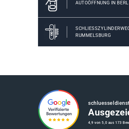
AUTOÖFFNUNG IN BER
SCHLIESSZYLINDERWECH
UMMELSBURG
schluesseldienst
Ausgezei
4,9 von 5,0 aus 173 Be