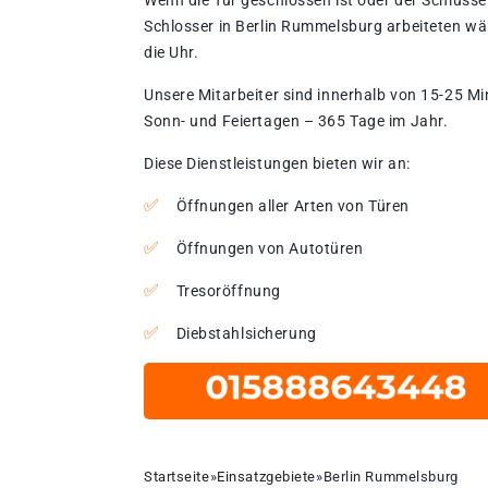
Wenn die Tür geschlossen ist oder der Schlüssel
Schlosser in Berlin Rummelsburg arbeiteten wä
die Uhr.
Unsere Mitarbeiter sind innerhalb von 15-25 Mi
Sonn- und Feiertagen – 365 Tage im Jahr.
Diese Dienstleistungen bieten wir an:
Öffnungen aller Arten von Türen
Öffnungen von Autotüren
Tresoröffnung
Diebstahlsicherung
Startseite
»
Einsatzgebiete
»
Berlin Rummelsburg