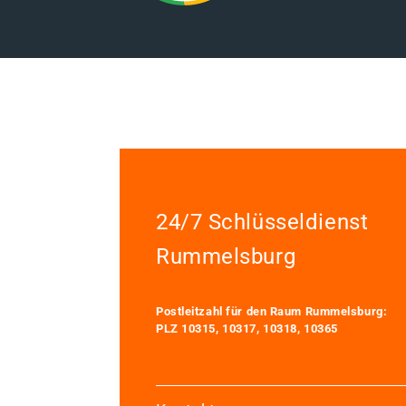
24/7 Schlüsseldienst
Rummelsburg
Postleitzahl für den Raum Rummelsburg:
PLZ 10315, 10317, 10318, 10365