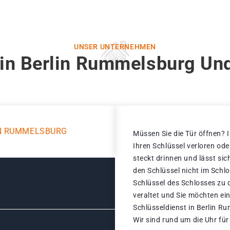
UNSER UNTERNEHMEN
 in Berlin Rummelsburg Und
IN RUMMELSBURG
Müssen Sie die Tür öffnen? I
Ihren Schlüssel verloren od
steckt drinnen und lässt sic
den Schlüssel nicht im Schl
Schlüssel des Schlosses zu d
veraltet und Sie möchten ei
Schlüsseldienst in Berlin R
Wir sind rund um die Uhr für