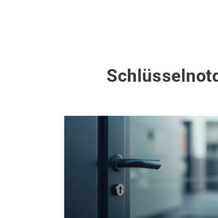
Schlüsselnot