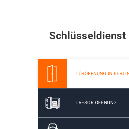
Schlüsseldienst
TÜRÖFFNUNG IN BERL
TRESOR ÖFFNUNG