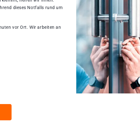
 klemmt, helfen wir Ihnen.
hrend dieses Notfalls rund um
nuten vor Ort. Wir arbeiten an