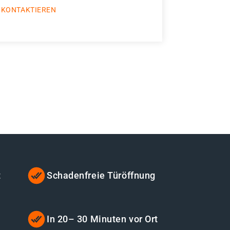
 KONTAKTIEREN
t
Schadenfreie Türöffnung
t
In 20– 30 Minuten vor Ort