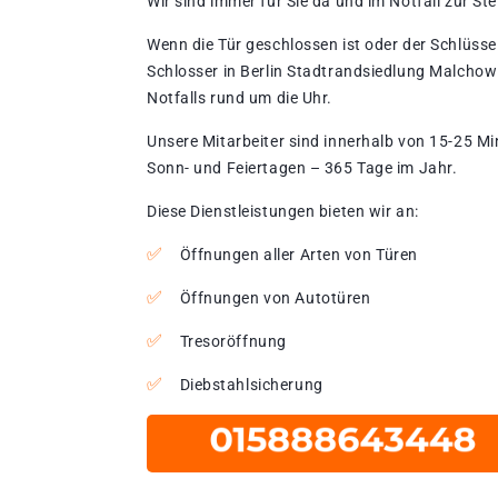
Wir sind immer für Sie da und im Notfall zur Stel
Wenn die Tür geschlossen ist oder der Schlüssel
Schlosser in Berlin Stadtrandsiedlung Malchow
Notfalls rund um die Uhr.
Unsere Mitarbeiter sind innerhalb von 15-25 Mi
Sonn- und Feiertagen – 365 Tage im Jahr.
Diese Dienstleistungen bieten wir an:
Öffnungen aller Arten von Türen
Öffnungen von Autotüren
Tresoröffnung
Diebstahlsicherung