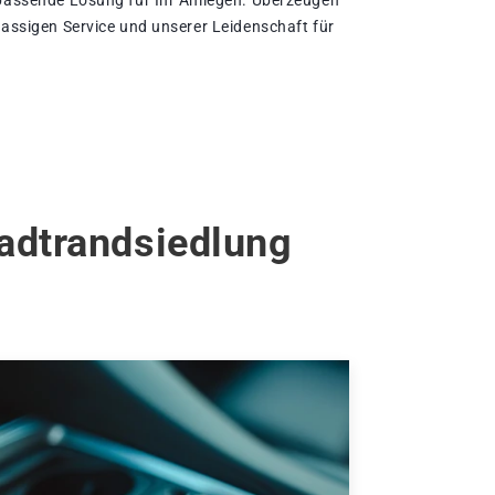
 passende Lösung für Ihr Anliegen. Überzeugen
lassigen Service und unserer Leidenschaft für
tadtrandsiedlung