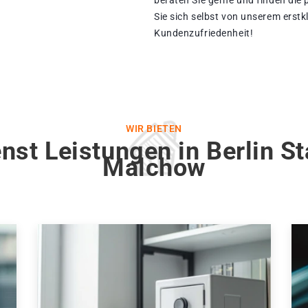
beraten Sie gerne und finden die
Sie sich selbst von unserem erstk
Kundenzufriedenheit!
WIR BIETEN
nst Leistungen in Berlin S
Malchow