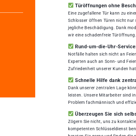
Türöffnungen ohne Beschä
Eine zugefallene Tür kann zu ein
Schlosser öffnen Türen nicht nur
jegliche Beschädigung. Dank mod
wir eine schadenfreie Türöffnung
Rund-um-die-Uhr-Service: 
Notfälle halten sich nicht an Fei
Experten auch an Sonn- und Feiert
Zufriedenheit unserer Kunden hat 
Schnelle Hilfe dank zentr
Dank unserer zentralen Lage könn
leisten. Unsere Mitarbeiter sind i
Problem fachmännisch und effizi
Überzeugen Sie sich selbs
Zögern Sie nicht, uns zu kontakti
kompetenten Schlüsseldienst benö