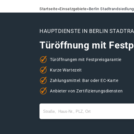
Startseite
»
Einsatzgebiete
»
Berlin Stadtrandsiedlu
HAUPTDIENSTE IN BERLIN STADT
Türöffnung mit Festp
Türöffnungen mit Festpreisgarantie
Kurze Wartezeit
Zahlungsmittel: Bar oder EC-Karte
Anbieter von Zertifizierungsdiensten