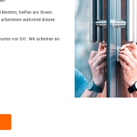
le!
 klemmt, helfen wir Ihnen.
 arbeiteten während dieses
nuten vor Ort. Wir arbeiten an