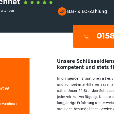
chnet
Bar- & EC-Zahlung
wertungen
Unsere Schlüsseldiens
kompetent und stets f
In dringenden Situationen ist es 
und kompetente Hilfe verlassen 
how
nähe. Unser 24-Stunden-Schlüsse
jederzeit zur Verfügung. Unsere s
langjährige Erfahrung und erweit
ng Malchow:
stets den bestmöglichen Service z