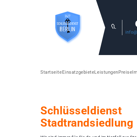
info@
Startseite
Einsatzgebiete
Leistungen
Preise
I
Schlüsseldienst
Stadtrandsiedlung