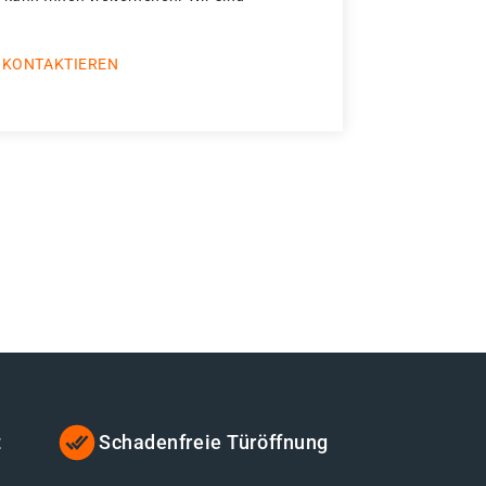
 KONTAKTIEREN
t
Schadenfreie Türöffnung