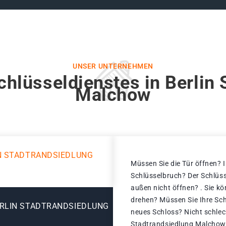
UNSER UNTERNEHMEN
chlüsseldienstes in Berlin 
Malchow
N STADTRANDSIEDLUNG
Müssen Sie die Tür öffnen? I
Schlüsselbruch? Der Schlüss
außen nicht öffnen? . Sie k
drehen? Müssen Sie Ihre Sch
ERLIN STADTRANDSIEDLUNG
neues Schloss? Nicht schlech
Stadtrandsiedlung Malchow 