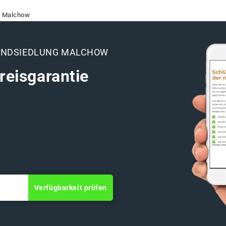
ng Malchow
RANDSIEDLUNG MALCHOW
reisgarantie
Verfügbarkeit prüfen