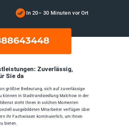
In 20– 30 Minuten vor Ort
tleistungen: Zuverlässig,
ür Sie da
von größter Bedeutung, sich auf zuverlässige
zu können in Stadtrandsiedlung Malchow in der
ldienst steht Ihnen in solchen Momenten
peziell ausgebildeten Mitarbeiter verfügen über
ern ihr Fachwissen kontinuierlich, um Ihnen
u bieten.