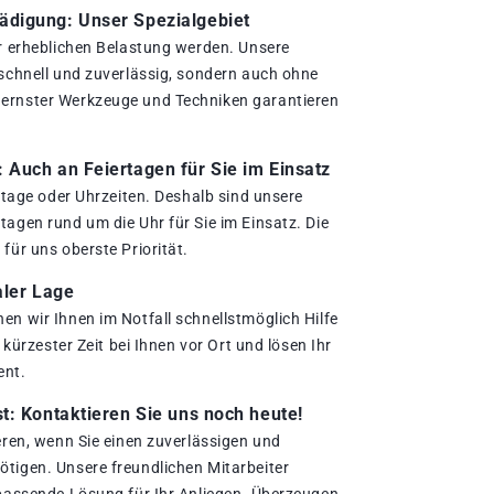
digung: Unser Spezialgebiet
er erheblichen Belastung werden. Unsere
 schnell und zuverlässig, sondern auch ohne
ernster Werkzeuge und Techniken garantieren
.
Auch an Feiertagen für Sie im Einsatz
ertage oder Uhrzeiten. Deshalb sind unsere
agen rund um die Uhr für Sie im Einsatz. Die
für uns oberste Priorität.
aler Lage
en wir Ihnen im Notfall schnellstmöglich Hilfe
n kürzester Zeit bei Ihnen vor Ort und lösen Ihr
ent.
t: Kontaktieren Sie uns noch heute!
eren, wenn Sie einen zuverlässigen und
tigen. Unsere freundlichen Mitarbeiter