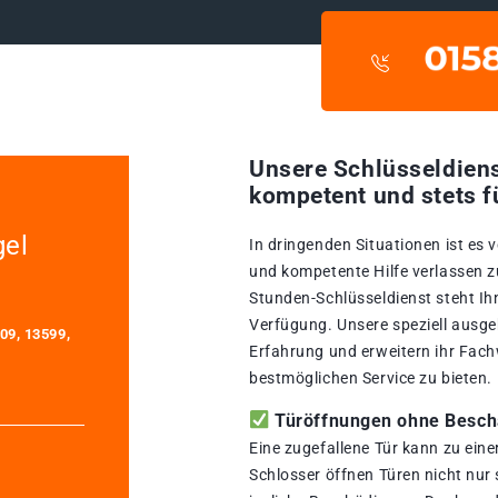
Unsere Schlüsseldiens
kompetent und stets f
gel
In dringenden Situationen ist es 
und kompetente Hilfe verlassen zu
Stunden-Schlüsseldienst steht Ih
Verfügung. Unsere speziell ausge
09, 13599,
Erfahrung und erweitern ihr Fach
bestmöglichen Service zu bieten.
Türöffnungen ohne Beschä
Eine zugefallene Tür kann zu ein
Schlosser öffnen Türen nicht nur