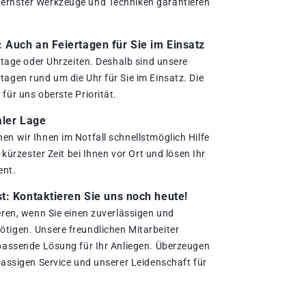
ernster Werkzeuge und Techniken garantieren
.
Auch an Feiertagen für Sie im Einsatz
ertage oder Uhrzeiten. Deshalb sind unsere
agen rund um die Uhr für Sie im Einsatz. Die
für uns oberste Priorität.
aler Lage
en wir Ihnen im Notfall schnellstmöglich Hilfe
n kürzester Zeit bei Ihnen vor Ort und lösen Ihr
ent.
t: Kontaktieren Sie uns noch heute!
eren, wenn Sie einen zuverlässigen und
tigen. Unsere freundlichen Mitarbeiter
 passende Lösung für Ihr Anliegen. Überzeugen
lassigen Service und unserer Leidenschaft für