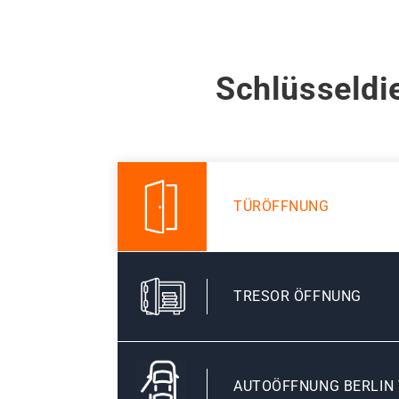
Schlüsseldie
TÜRÖFFNUNG
TRESOR ÖFFNUNG
AUTOÖFFNUNG BERLIN