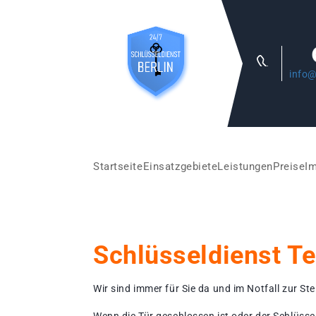
info@
Startseite
Einsatzgebiete
Leistungen
Preise
I
Schlüsseldienst Te
Wir sind immer für Sie da und im Notfall zur Stel