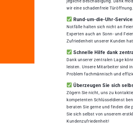
jegliche Beschädigung. Dank mod
wir eine schadenfreie Türöffnung
Rund-um-die-Uhr-Service: 
Notfälle halten sich nicht an Fei
Experten auch an Sonn- und Feiert
Zufriedenheit unserer Kunden hat 
Schnelle Hilfe dank zentr
Dank unserer zentralen Lage könn
leisten. Unsere Mitarbeiter sind i
Problem fachmännisch und effizi
Überzeugen Sie sich selbs
Zögern Sie nicht, uns zu kontakti
kompetenten Schlüsseldienst benö
beraten Sie gerne und finden die
Sie sich selbst von unserem erstk
Kundenzufriedenheit!