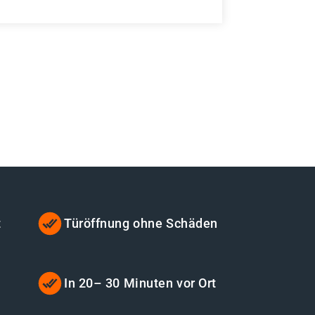
t
Türöffnung ohne Schäden
t
In 20– 30 Minuten vor Ort