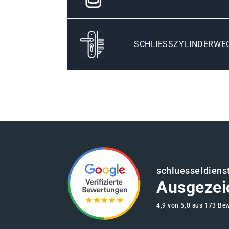
SCHLIESSZYLINDERWEC
schluesseldienst
Ausgezei
4,9 von 5,0 aus 173 Be