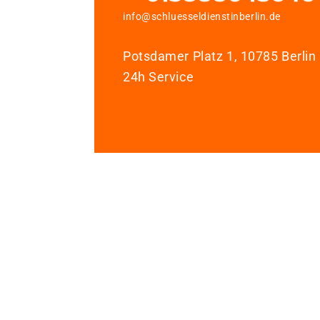
info@schluesseldienstinberlin.de
Potsdamer Platz 1, 10785 Berlin
24h Service