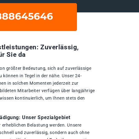
tleistungen: Zuverlässig,
ür Sie da
von größter Bedeutung, sich auf zuverlässige
 können in Tegel in der nähe. Unser 24-
nen in solchen Momenten jederzeit zur
bildeten Mitarbeiter verfügen über langjährige
wissen kontinuierlich, um Ihnen stets den
digung: Unser Spezialgebiet
er erheblichen Belastung werden. Unsere
 schnell und zuverlässig, sondern auch ohne