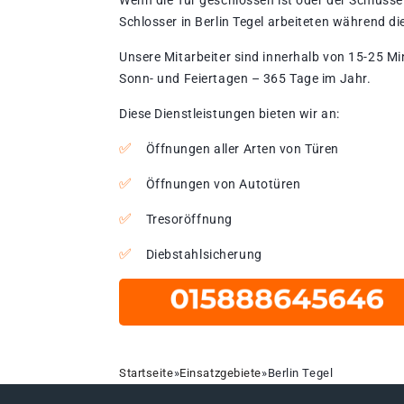
Wenn die Tür geschlossen ist oder der Schlüssel
Schlosser in Berlin Tegel arbeiteten während di
Unsere Mitarbeiter sind innerhalb von 15-25 Mi
Sonn- und Feiertagen – 365 Tage im Jahr.
Diese Dienstleistungen bieten wir an:
Öffnungen aller Arten von Türen
Öffnungen von Autotüren
Tresoröffnung
Diebstahlsicherung
Startseite
»
Einsatzgebiete
»
Berlin Tegel