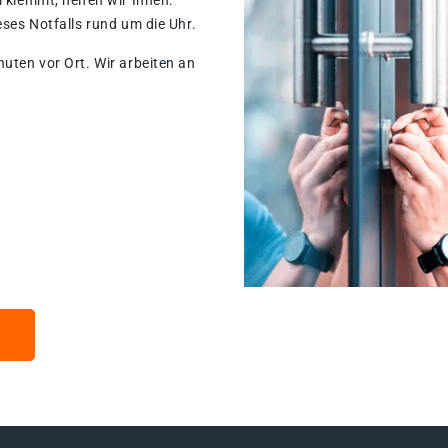
 klemmt, helfen wir Ihnen.
eses Notfalls rund um die Uhr.
nuten vor Ort. Wir arbeiten an