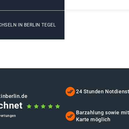
HSELN IN BERLIN TEGEL
24 Stunden Notdiens
inberlin.de
chnet
Barzahlung sowie mi
wertungen
Karte möglich