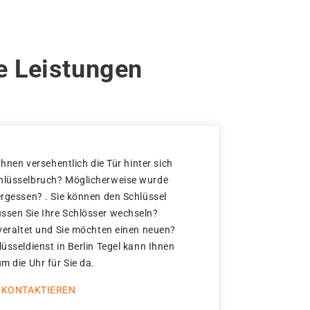
re Leistungen
 Ihnen versehentlich die Tür hinter sich
chlüsselbruch? Möglicherweise wurde
ergessen? . Sie können den Schlüssel
ssen Sie Ihre Schlösser wechseln?
 veraltet und Sie möchten einen neuen?
lüsseldienst in Berlin Tegel kann Ihnen
um die Uhr für Sie da.
 KONTAKTIEREN