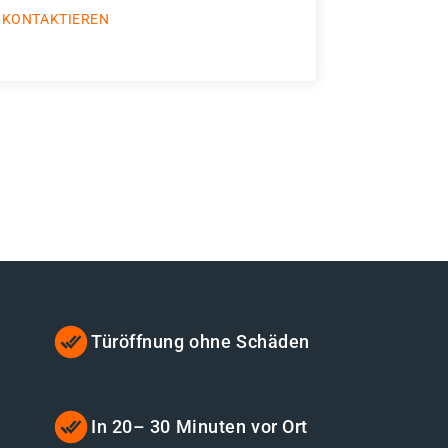
 KONTAKTIEREN
Türöffnung ohne Schäden
t
In 20– 30 Minuten vor Ort