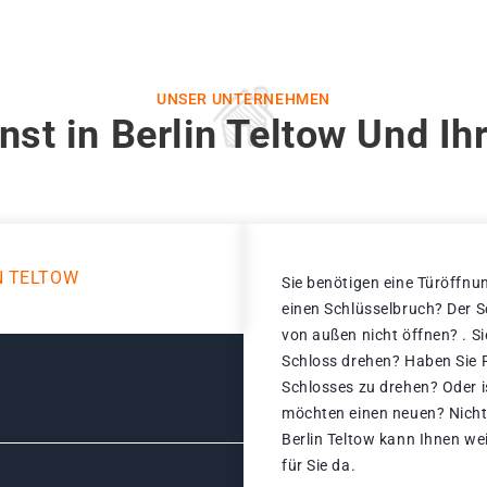
UNSER UNTERNEHMEN
nst in Berlin Teltow Und Ih
N TELTOW
Sie benötigen eine Türöffnu
einen Schlüsselbruch? Der Sc
von außen nicht öffnen? . S
Schloss drehen? Haben Sie 
Schlosses zu drehen? Oder is
möchten einen neuen? Nicht 
Berlin Teltow kann Ihnen wei
für Sie da.