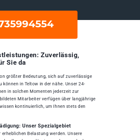
tleistungen: Zuverlässig,
ür Sie da
von größter Bedeutung, sich auf zuverlässige
u können in Teltow in der nähe. Unser 24-
nen in solchen Momenten jederzeit zur
bildeten Mitarbeiter verfügen über langjährige
wissen kontinuierlich, um Ihnen stets den
digung: Unser Spezialgebiet
er erheblichen Belastung werden. Unsere