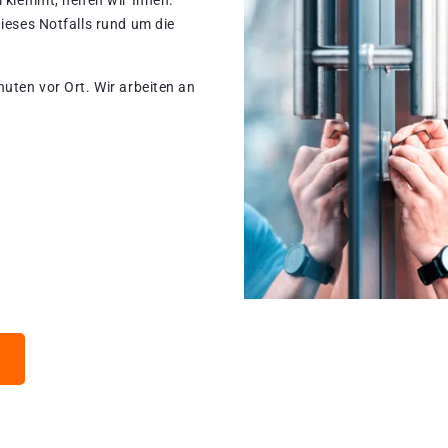
 klemmt, helfen wir Ihnen.
dieses Notfalls rund um die
nuten vor Ort. Wir arbeiten an