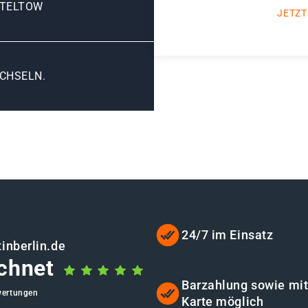
 TELTOW
JETZT
CHSELN.
24/7 im Einsatz
inberlin.de
chnet
Barzahlung sowie mi
wertungen
Karte möglich