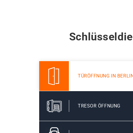
Schlüsseldie
TÜRÖFFNUNG IN BERLI
TRESOR ÖFFNUNG