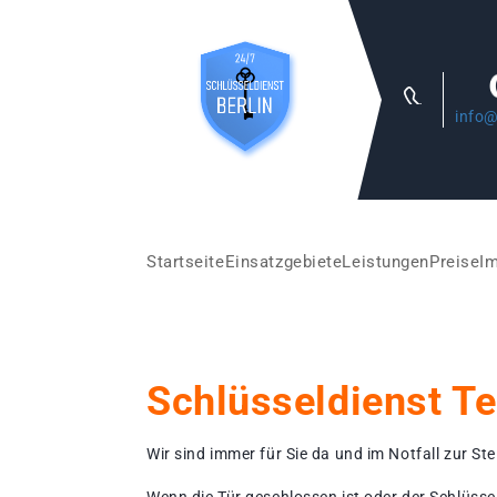
info@
Startseite
Einsatzgebiete
Leistungen
Preise
I
Schlüsseldienst Te
Wir sind immer für Sie da und im Notfall zur Stel