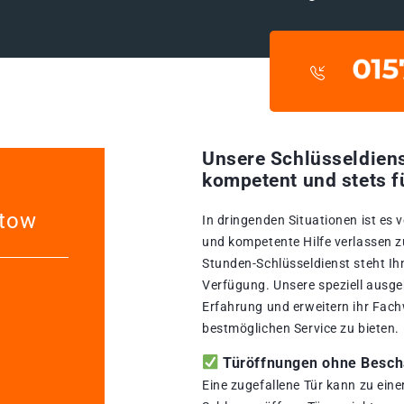
Unsere Schlüsseldiens
kompetent und stets f
ltow
In dringenden Situationen ist es 
und kompetente Hilfe verlassen z
Stunden-Schlüsseldienst steht Ih
Verfügung. Unsere speziell ausge
Erfahrung und erweitern ihr Fach
bestmöglichen Service zu bieten.
Türöffnungen ohne Beschä
Eine zugefallene Tür kann zu ein