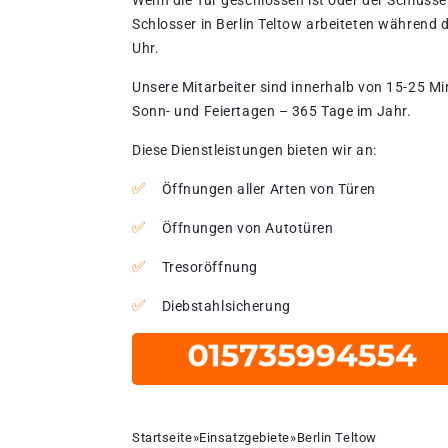
Wenn die Tür geschlossen ist oder der Schlüssel
Schlosser in Berlin Teltow arbeiteten während 
Uhr.
Unsere Mitarbeiter sind innerhalb von 15-25 Mi
Sonn- und Feiertagen – 365 Tage im Jahr.
Diese Dienstleistungen bieten wir an:
Öffnungen aller Arten von Türen
Öffnungen von Autotüren
Tresoröffnung
Diebstahlsicherung
Startseite
»
Einsatzgebiete
»
Berlin Teltow