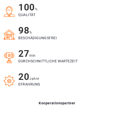
100
%
QUALITÄT
98
%
BESCHÄDIGUNGSFREI
27
min
DURCHSCHNITTLICHE WARTEZEIT
20
Jahre
EFRAHRUNG
Kooperationspartner