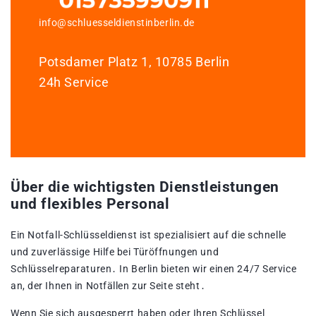
info@schluesseldienstinberlin.de
Potsdamer Platz 1, 10785 Berlin
24h Service
Über die wichtigsten Dienstleistungen
und flexibles Personal
Ein Notfall-Schlüsseldienst ist spezialisiert auf die schnelle
und zuverlässige Hilfe bei Türöffnungen und
Schlüsselreparaturen․ In Berlin bieten wir einen 24/7 Service
an, der Ihnen in Notfällen zur Seite steht․
Wenn Sie sich ausgesperrt haben oder Ihren Schlüssel