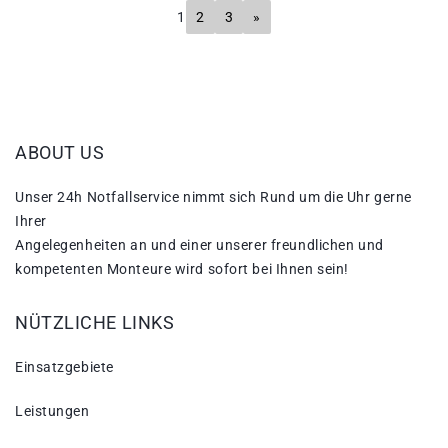
1
2
3
»
ABOUT US
Unser 24h Notfallservice nimmt sich Rund um die Uhr gerne
Ihrer
Angelegenheiten an und einer unserer freundlichen und
kompetenten Monteure wird sofort bei Ihnen sein!
NÜTZLICHE LINKS
Einsatzgebiete
Leistungen