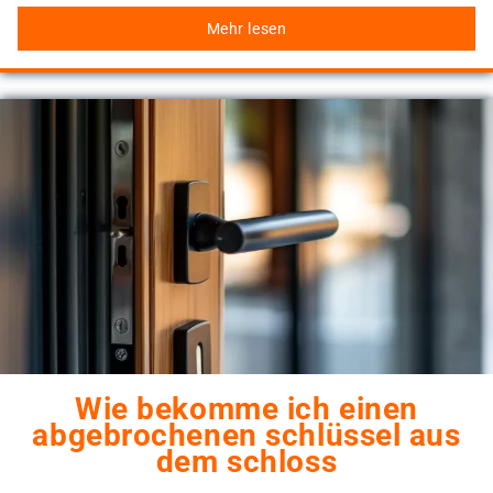
Mehr lesen
Wie bekomme ich einen
abgebrochenen schlüssel aus
dem schloss