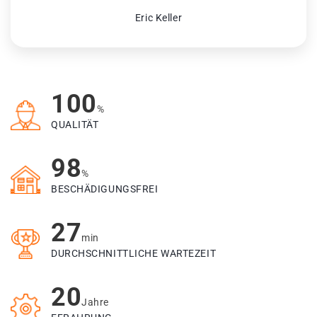
Eric Keller
100
%
QUALITÄT
98
%
BESCHÄDIGUNGSFREI
27
min
DURCHSCHNITTLICHE WARTEZEIT
20
Jahre