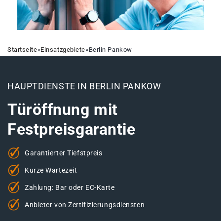
Startseite
»
Einsatzgebiete
»
Berlin Pankow
HAUPTDIENSTE IN BERLIN PANKOW
Türöffnung mit
Festpreisgarantie
Garantierter Tiefstpreis
Kurze Wartezeit
Zahlung: Bar oder EC-Karte
Anbieter von Zertifizierungsdiensten