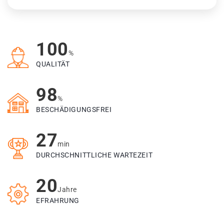
100
%
QUALITÄT
98
%
BESCHÄDIGUNGSFREI
27
min
DURCHSCHNITTLICHE WARTEZEIT
20
Jahre
EFRAHRUNG