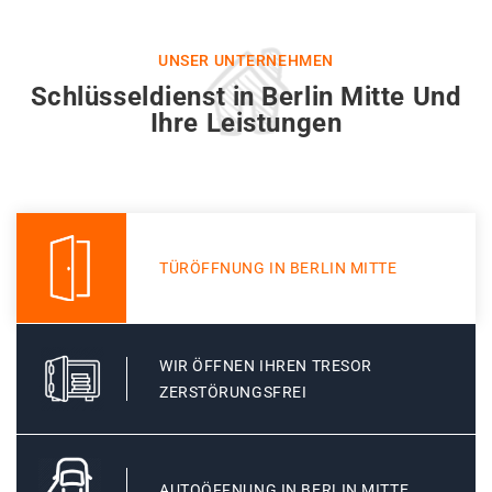
UNSER UNTERNEHMEN
Schlüsseldienst in Berlin Mitte Und
Ihre Leistungen
TÜRÖFFNUNG IN BERLIN MITTE
WIR ÖFFNEN IHREN TRESOR
ZERSTÖRUNGSFREI
AUTOÖFFNUNG IN BERLIN MITTE