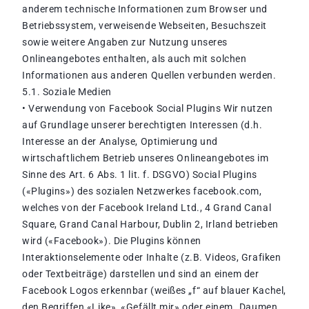
anderem technische Informationen zum Browser und
Betriebssystem, verweisende Webseiten, Besuchszeit
sowie weitere Angaben zur Nutzung unseres
Onlineangebotes enthalten, als auch mit solchen
Informationen aus anderen Quellen verbunden werden.
5.1. Soziale Medien
• Verwendung von Facebook Social Plugins Wir nutzen
auf Grundlage unserer berechtigten Interessen (d.h.
Interesse an der Analyse, Optimierung und
wirtschaftlichem Betrieb unseres Onlineangebotes im
Sinne des Art. 6 Abs. 1 lit. f. DSGVO) Social Plugins
(«Plugins») des sozialen Netzwerkes facebook.com,
welches von der Facebook Ireland Ltd., 4 Grand Canal
Square, Grand Canal Harbour, Dublin 2, Irland betrieben
wird («Facebook»). Die Plugins können
Interaktionselemente oder Inhalte (z.B. Videos, Grafiken
oder Textbeiträge) darstellen und sind an einem der
Facebook Logos erkennbar (weißes „f“ auf blauer Kachel,
den Begriffen «Like», «Gefällt mir» oder einem „Daumen