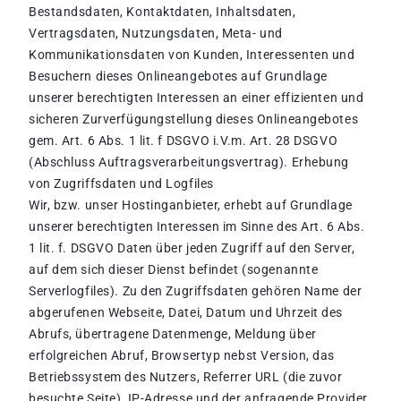
Bestandsdaten, Kontaktdaten, Inhaltsdaten,
Vertragsdaten, Nutzungsdaten, Meta- und
Kommunikationsdaten von Kunden, Interessenten und
Besuchern dieses Onlineangebotes auf Grundlage
unserer berechtigten Interessen an einer effizienten und
sicheren Zurverfügungstellung dieses Onlineangebotes
gem. Art. 6 Abs. 1 lit. f DSGVO i.V.m. Art. 28 DSGVO
(Abschluss Auftragsverarbeitungsvertrag). Erhebung
von Zugriffsdaten und Logfiles
Wir, bzw. unser Hostinganbieter, erhebt auf Grundlage
unserer berechtigten Interessen im Sinne des Art. 6 Abs.
1 lit. f. DSGVO Daten über jeden Zugriff auf den Server,
auf dem sich dieser Dienst befindet (sogenannte
Serverlogfiles). Zu den Zugriffsdaten gehören Name der
abgerufenen Webseite, Datei, Datum und Uhrzeit des
Abrufs, übertragene Datenmenge, Meldung über
erfolgreichen Abruf, Browsertyp nebst Version, das
Betriebssystem des Nutzers, Referrer URL (die zuvor
besuchte Seite), IP-Adresse und der anfragende Provider.