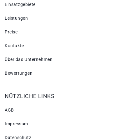
Einsatzgebiete
Leistungen
Preise
Kontakte
Über das Unternehmen
Bewertungen
NÜTZLICHE LINKS
AGB
Impressum
Datenschutz