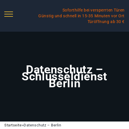
Soforthilfe bei versperrten Türen
Günstig und schnell in 15-35 Minuten vor Ort
Türöffnung ab 30 €
Datenschutz –
Schlüsseldienst
Berlin
Startseite
»
Datenschutz – Berlin