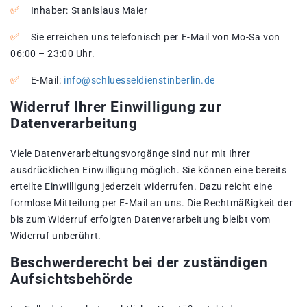
Inhaber: Stanislaus Maier
Sie erreichen uns telefonisch per E-Mail von Mo-Sa von
06:00 – 23:00 Uhr.
E-Mail:
info@schluesseldienstinberlin.de
Widerruf Ihrer Einwilligung zur
Datenverarbeitung
Viele Datenverarbeitungsvorgänge sind nur mit Ihrer
ausdrücklichen Einwilligung möglich. Sie können eine bereits
erteilte Einwilligung jederzeit widerrufen. Dazu reicht eine
formlose Mitteilung per E-Mail an uns. Die Rechtmäßigkeit der
bis zum Widerruf erfolgten Datenverarbeitung bleibt vom
Widerruf unberührt.
Beschwerderecht bei der zuständigen
Aufsichtsbehörde