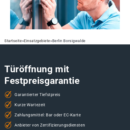
Startseite
»
Einsatzgebiete
»
Berlin Borsigwalde
Türöffnung mit
Festpreisgarantie
Garantierter Tiefstpreis
Kurze Wartezeit
Zahlungsmittel: Bar oder EC-Karte
Anbieter von Zertifizierungsdiensten