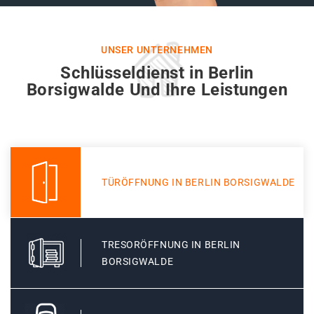
UNSER UNTERNEHMEN
Schlüsseldienst in Berlin
Borsigwalde Und Ihre Leistungen
TÜRÖFFNUNG IN BERLIN BORSIGWALDE
TRESORÖFFNUNG IN BERLIN
BORSIGWALDE