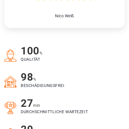
Nico Weiß
100
%
QUALITÄT
98
%
BESCHÄDIGUNGSFREI
27
min
DURCHSCHNITTLICHE WARTEZEIT