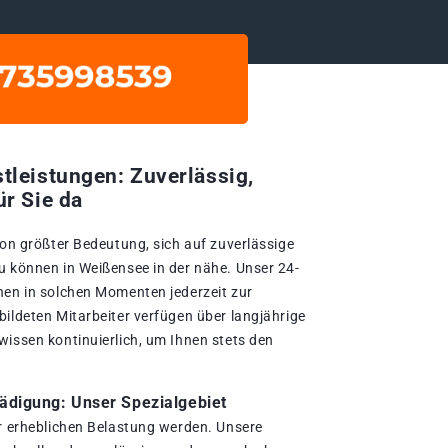
tleistungen: Zuverlässig,
ür Sie da
von größter Bedeutung, sich auf zuverlässige
u können in Weißensee in der nähe. Unser 24-
nen in solchen Momenten jederzeit zur
bildeten Mitarbeiter verfügen über langjährige
wissen kontinuierlich, um Ihnen stets den
digung: Unser Spezialgebiet
er erheblichen Belastung werden. Unsere