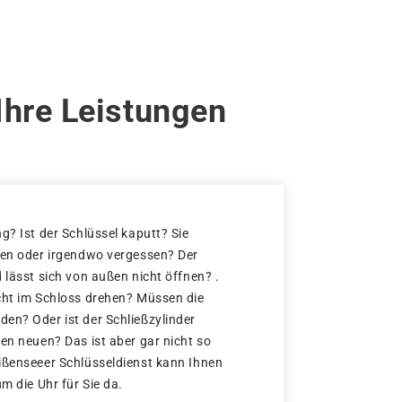
Ihre Leistungen
g? Ist der Schlüssel kaputt? Sie
ren oder irgendwo vergessen? Der
 lässt sich von außen nicht öffnen? .
cht im Schloss drehen? Müssen die
en? Oder ist der Schließzylinder
en neuen? Das ist aber gar nicht so
ißenseeer Schlüsseldienst kann Ihnen
um die Uhr für Sie da.