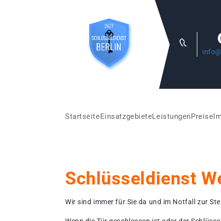
info@
Startseite
Einsatzgebiete
Leistungen
Preise
I
Schlüsseldienst W
Wir sind immer für Sie da und im Notfall zur Stel