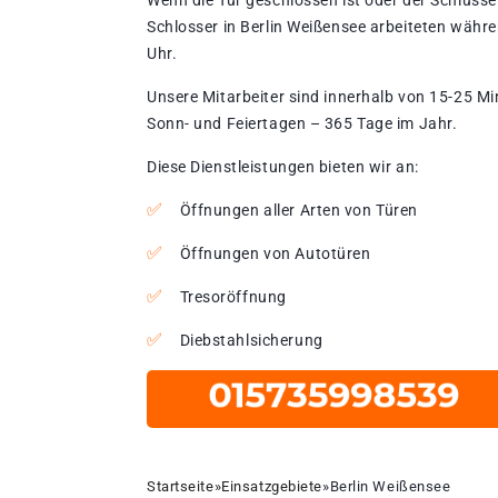
Wenn die Tür geschlossen ist oder der Schlüssel
Schlosser in Berlin Weißensee arbeiteten währe
Uhr.
Unsere Mitarbeiter sind innerhalb von 15-25 Mi
Sonn- und Feiertagen – 365 Tage im Jahr.
Diese Dienstleistungen bieten wir an:
Öffnungen aller Arten von Türen
Öffnungen von Autotüren
Tresoröffnung
Diebstahlsicherung
Startseite
»
Einsatzgebiete
»
Berlin Weißensee