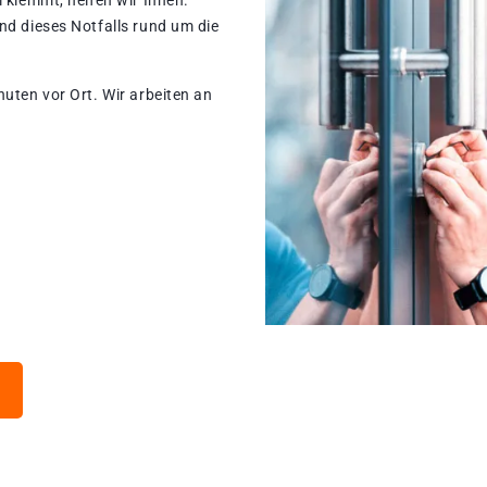
 klemmt, helfen wir Ihnen.
nd dieses Notfalls rund um die
nuten vor Ort. Wir arbeiten an