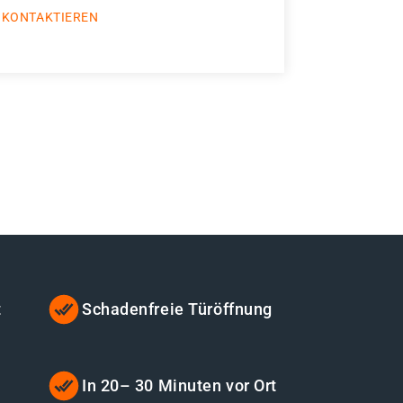
 KONTAKTIEREN
t
Schadenfreie Türöffnung
In 20– 30 Minuten vor Ort