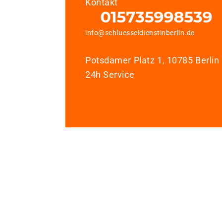
Kontakt
info@schluesseldienstinberlin.de
Potsdamer Platz 1, 10785 Berlin
24h Service