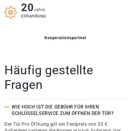
20
Jahre
EFRAHRUNG
Kooperationspartner
Häufig gestellte
Fragen
WIE HOCH IST DIE GEBÜHR FÜR IHREN
SCHLÜSSELSERVICE ZUM ÖFFNEN DER TÜR?
Der Tür Pro Öffnung gilt ein Festpreis von 55 €.
Außerdem variieren die Kosten je nach Aufwand. Vor