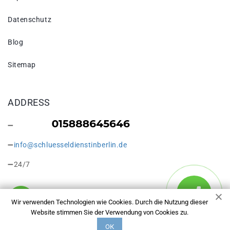
Datenschutz
Blog
Sitemap
ADDRESS
info@schluesseldienstinberlin.de
24/7
Wir verwenden Technologien wie Cookies. Durch die Nutzung dieser
Website stimmen Sie der Verwendung von Cookies zu.
Copyright © 2026 Schlüsseldienst in Berlin Müggelheim. Alle
ОК
Rechte vorbehalten.