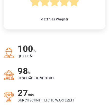
Matthias Wagner
100
%
QUALITÄT
98
%
BESCHÄDIGUNGSFREI
27
min
DURCHSCHNITTLICHE WARTEZEIT