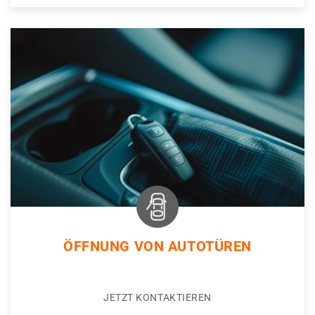
ÖFFNUNG VON AUTOTÜREN
JETZT KONTAKTIEREN