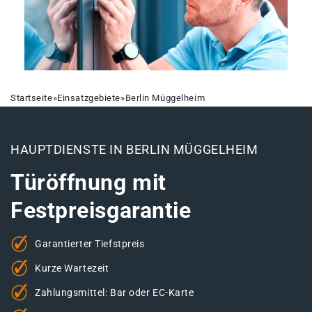
Startseite
»
Einsatzgebiete
»
Berlin Müggelheim
HAUPTDIENSTE IN BERLIN MÜGGELHEIM
Türöffnung mit
Festpreisgarantie
Garantierter Tiefstpreis
Kurze Wartezeit
Zahlungsmittel: Bar oder EC-Karte