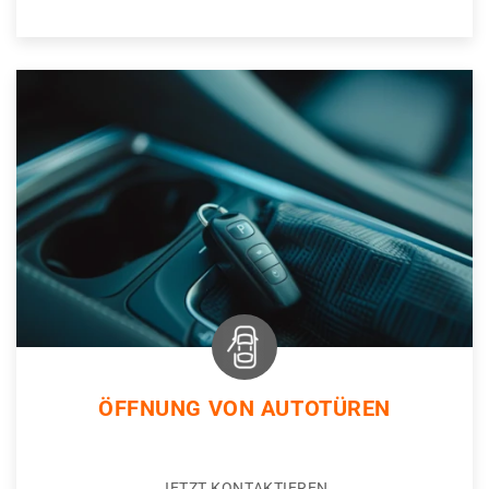
ÖFFNUNG VON AUTOTÜREN
JETZT KONTAKTIEREN