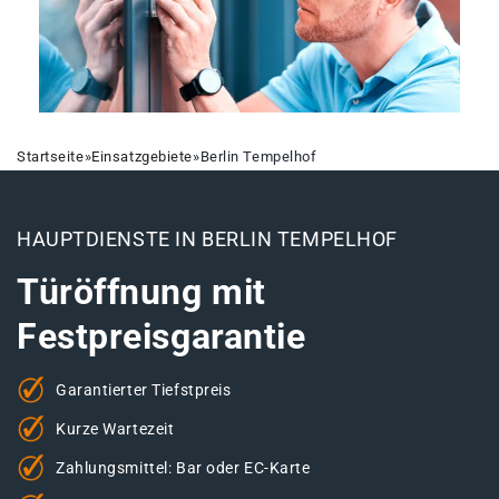
Startseite
»
Einsatzgebiete
»
Berlin Tempelhof
HAUPTDIENSTE IN BERLIN TEMPELHOF
Türöffnung mit
Festpreisgarantie
Garantierter Tiefstpreis
Kurze Wartezeit
Zahlungsmittel: Bar oder EC-Karte