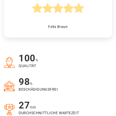
Felix Braun
100
%
QUALITÄT
98
%
BESCHÄDIGUNGSFREI
27
min
DURCHSCHNITTLICHE WARTEZEIT