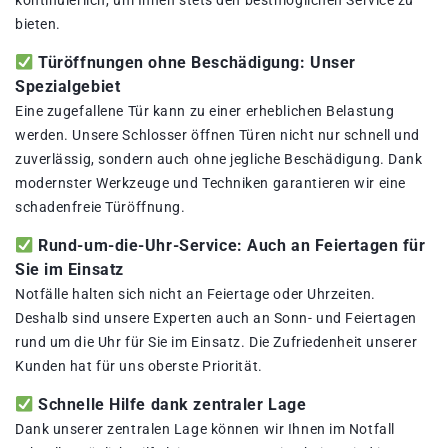
kontinuierlich, um Ihnen stets den bestmöglichen Service zu
bieten.
Türöffnungen ohne Beschädigung: Unser
Spezialgebiet
Eine zugefallene Tür kann zu einer erheblichen Belastung
werden. Unsere Schlosser öffnen Türen nicht nur schnell und
zuverlässig, sondern auch ohne jegliche Beschädigung. Dank
modernster Werkzeuge und Techniken garantieren wir eine
schadenfreie Türöffnung.
Rund-um-die-Uhr-Service: Auch an Feiertagen für
Sie im Einsatz
Notfälle halten sich nicht an Feiertage oder Uhrzeiten.
Deshalb sind unsere Experten auch an Sonn- und Feiertagen
rund um die Uhr für Sie im Einsatz. Die Zufriedenheit unserer
Kunden hat für uns oberste Priorität.
Schnelle Hilfe dank zentraler Lage
Dank unserer zentralen Lage können wir Ihnen im Notfall