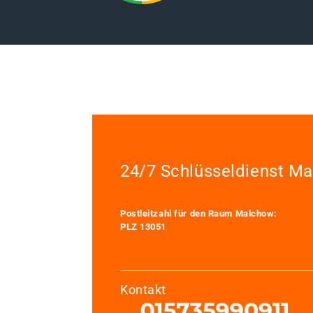
24/7 Schlüsseldienst M
Postleitzahl für den Raum Malchow:
PLZ 13051
Kontakt