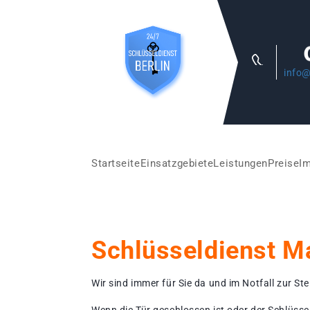
info@
Startseite
Einsatzgebiete
Leistungen
Preise
I
Schlüsseldienst M
Wir sind immer für Sie da und im Notfall zur Stel