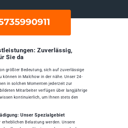
tleistungen: Zuverlässig,
ür Sie da
von größter Bedeutung, sich auf zuverlässige
u können in Malchow in der nähe. Unser 24-
nen in solchen Momenten jederzeit zur
bildeten Mitarbeiter verfügen über langjährige
wissen kontinuierlich, um Ihnen stets den
digung: Unser Spezialgebiet
er erheblichen Belastung werden. Unsere