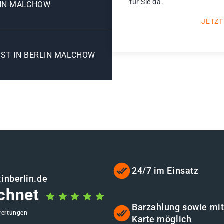
für Sie da.
LIN MALCHOW
JETZT
ST IN BERLIN MALCHOW
24/7 im Einsatz
inberlin.de
chnet
Barzahlung sowie mi
wertungen
Karte möglich