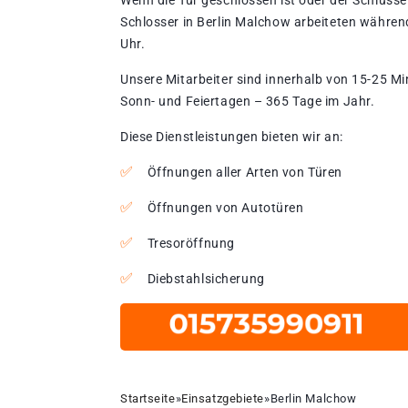
Wenn die Tür geschlossen ist oder der Schlüssel
Schlosser in Berlin Malchow arbeiteten während
Uhr.
Unsere Mitarbeiter sind innerhalb von 15-25 Mi
Sonn- und Feiertagen – 365 Tage im Jahr.
Diese Dienstleistungen bieten wir an:
Öffnungen aller Arten von Türen
Öffnungen von Autotüren
Tresoröffnung
Diebstahlsicherung
Startseite
»
Einsatzgebiete
»
Berlin Malchow