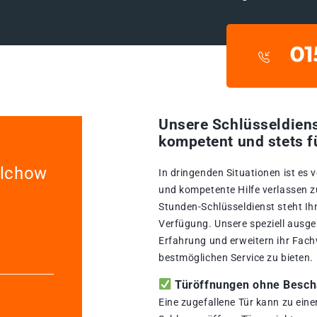
Unsere Schlüsseldiens
kompetent und stets f
alchow
In dringenden Situationen ist es 
und kompetente Hilfe verlassen z
Stunden-Schlüsseldienst steht Ih
Verfügung. Unsere speziell ausge
Erfahrung und erweitern ihr Fach
bestmöglichen Service zu bieten.
Türöffnungen ohne Beschä
Eine zugefallene Tür kann zu ein