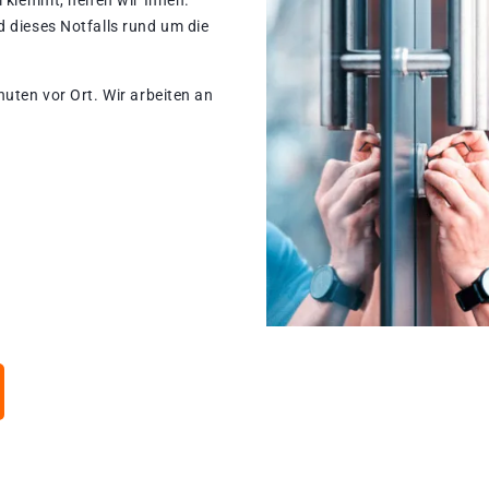
 klemmt, helfen wir Ihnen.
 dieses Notfalls rund um die
nuten vor Ort. Wir arbeiten an