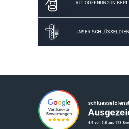
AUTOÖFFNUNG IN BER
UNSER SCHLÜSSELDIEN
schluesseldienst
Ausgezei
4,9 von 5,0 aus 173 Be