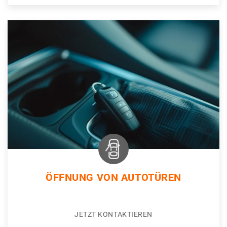
ÖFFNUNG VON AUTOTÜREN
JETZT KONTAKTIEREN