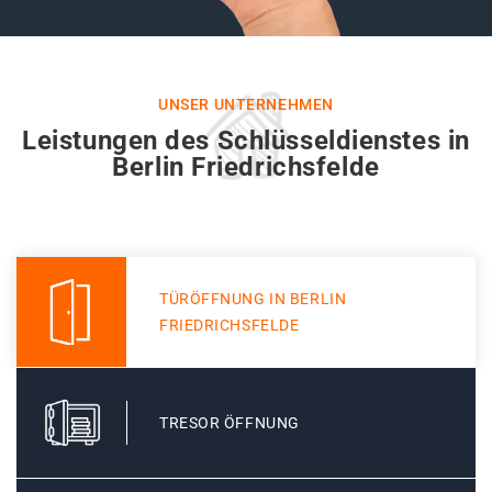
UNSER UNTERNEHMEN
Leistungen des Schlüsseldienstes in
Berlin Friedrichsfelde
TÜRÖFFNUNG IN BERLIN
FRIEDRICHSFELDE
TRESOR ÖFFNUNG