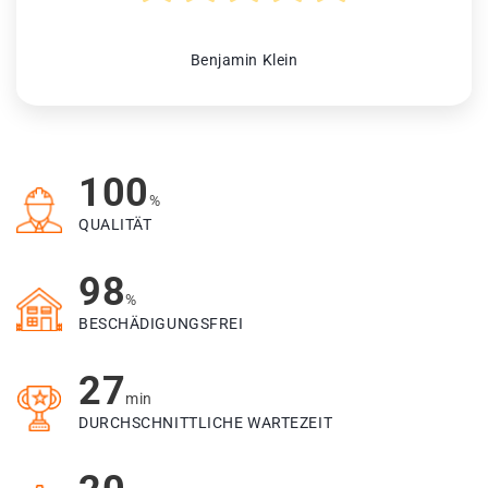
Benjamin Klein
100
%
QUALITÄT
98
%
BESCHÄDIGUNGSFREI
27
min
DURCHSCHNITTLICHE WARTEZEIT