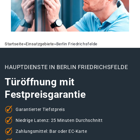
Startseite
»
Einsatzgebiete
»
Berlin Friedrichsfelde
HAUPTDIENSTE IN BERLIN FRIEDRICHSFELDE
Türöffnung mit
Festpreisgarantie
Garantierter Tiefstpreis
Niedrige Latenz: 25 Minuten Durchschnitt
Zahlungsmittel: Bar oder EC-Karte