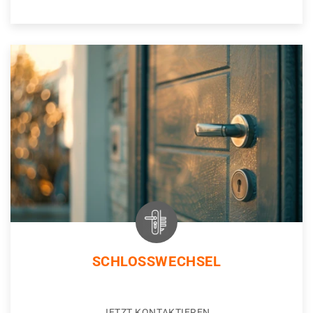
SCHLOSSWECHSEL
JETZT KONTAKTIEREN