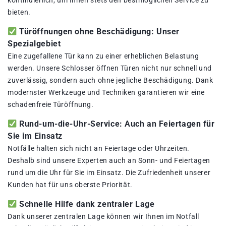
kontinuierlich, um Ihnen stets den bestmöglichen Service zu
bieten.
Türöffnungen ohne Beschädigung: Unser
Spezialgebiet
Eine zugefallene Tür kann zu einer erheblichen Belastung
werden. Unsere Schlosser öffnen Türen nicht nur schnell und
zuverlässig, sondern auch ohne jegliche Beschädigung. Dank
modernster Werkzeuge und Techniken garantieren wir eine
schadenfreie Türöffnung.
Rund-um-die-Uhr-Service: Auch an Feiertagen für
Sie im Einsatz
Notfälle halten sich nicht an Feiertage oder Uhrzeiten.
Deshalb sind unsere Experten auch an Sonn- und Feiertagen
rund um die Uhr für Sie im Einsatz. Die Zufriedenheit unserer
Kunden hat für uns oberste Priorität.
Schnelle Hilfe dank zentraler Lage
Dank unserer zentralen Lage können wir Ihnen im Notfall