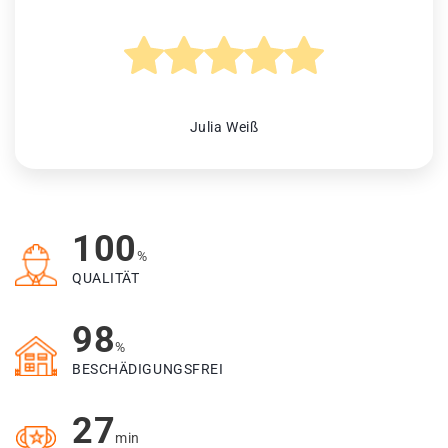
Julia Weiß
100
%
QUALITÄT
98
%
BESCHÄDIGUNGSFREI
27
min