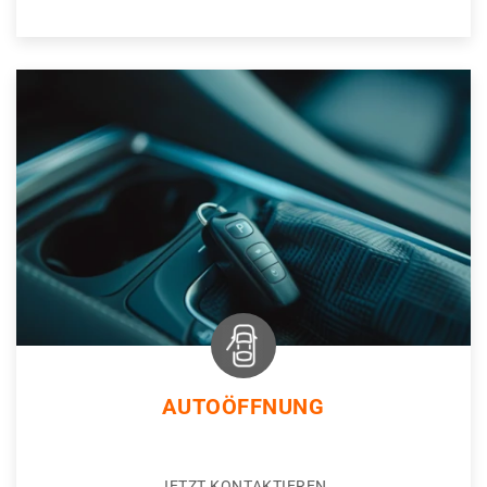
AUTOÖFFNUNG
JETZT KONTAKTIEREN