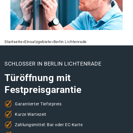
Startseite
»
Einsatzgebiete
»
Berlin Lichtenrade
SCHLOSSER IN BERLIN LICHTENRADE
Türöffnung mit
Festpreisgarantie
Garantierter Tiefstpreis
Kurze Wartezeit
Zahlungsmittel: Bar oder EC-Karte