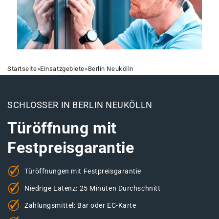
Startseite
»
Einsatzgebiete
»
Berlin Neukölln
SCHLOSSER IN BERLIN NEUKÖLLN
Türöffnung mit
Festpreisgarantie
Türöffnungen mit Festpreisgarantie
Niedrige Latenz: 25 Minuten Durchschnitt
Zahlungsmittel: Bar oder EC-Karte