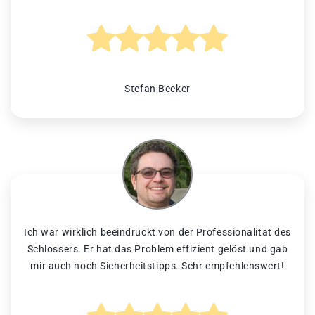
Stefan Becker
Ich war wirklich beeindruckt von der Professionalität des
Schlossers. Er hat das Problem effizient gelöst und gab
mir auch noch Sicherheitstipps. Sehr empfehlenswert!