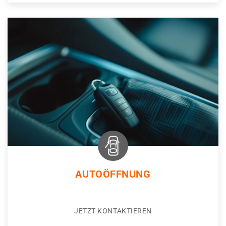
AUTOÖFFNUNG
JETZT KONTAKTIEREN