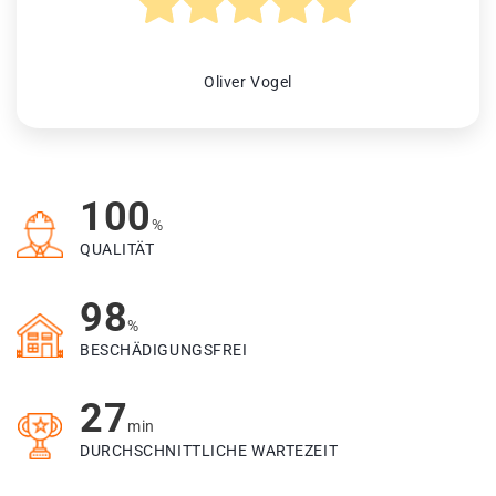
Oliver Vogel
100
%
QUALITÄT
98
%
BESCHÄDIGUNGSFREI
27
min
DURCHSCHNITTLICHE WARTEZEIT