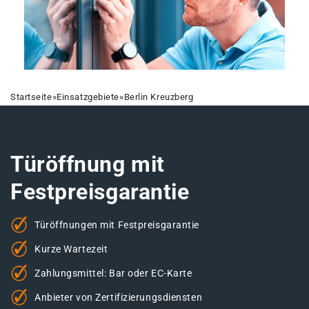
Startseite
»
Einsatzgebiete
»
Berlin Kreuzberg
Türöffnung mit
Festpreisgarantie
Türöffnungen mit Festpreisgarantie
Kurze Wartezeit
Zahlungsmittel: Bar oder EC-Karte
Anbieter von Zertifizierungsdiensten