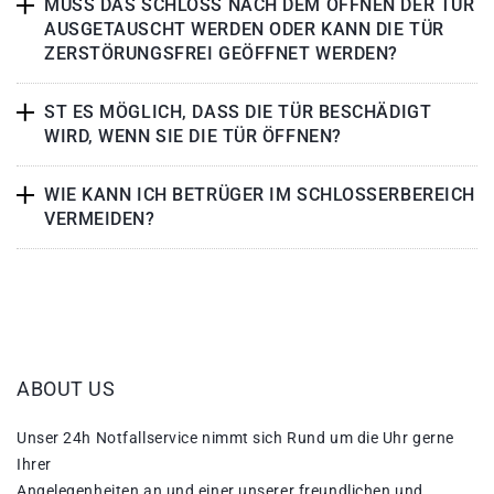
MUSS DAS SCHLOSS NACH DEM ÖFFNEN DER TÜR
AUSGETAUSCHT WERDEN ODER KANN DIE TÜR
ZERSTÖRUNGSFREI GEÖFFNET WERDEN?
ST ES MÖGLICH, DASS DIE TÜR BESCHÄDIGT
WIRD, WENN SIE DIE TÜR ÖFFNEN?
WIE KANN ICH BETRÜGER IM SCHLOSSERBEREICH
VERMEIDEN?
ABOUT US
Unser 24h Notfallservice nimmt sich Rund um die Uhr gerne
Ihrer
Angelegenheiten an und einer unserer freundlichen und