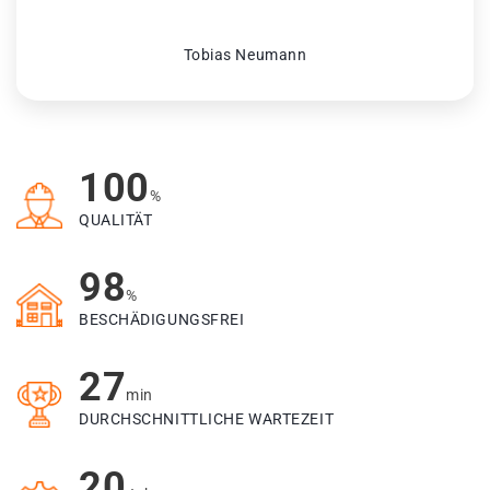
Tobias Neumann
100
%
QUALITÄT
98
%
BESCHÄDIGUNGSFREI
27
min
DURCHSCHNITTLICHE WARTEZEIT
20