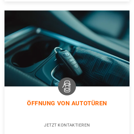
ÖFFNUNG VON AUTOTÜREN
JETZT KONTAKTIEREN