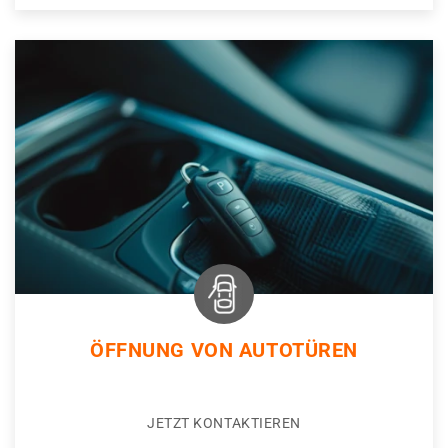
ÖFFNUNG VON AUTOTÜREN
JETZT KONTAKTIEREN