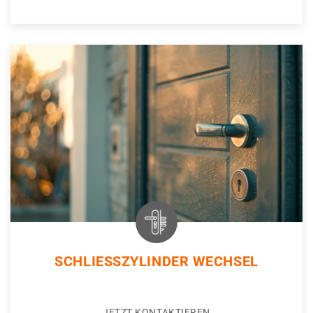
SCHLIESSZYLINDER WECHSEL
JETZT KONTAKTIEREN