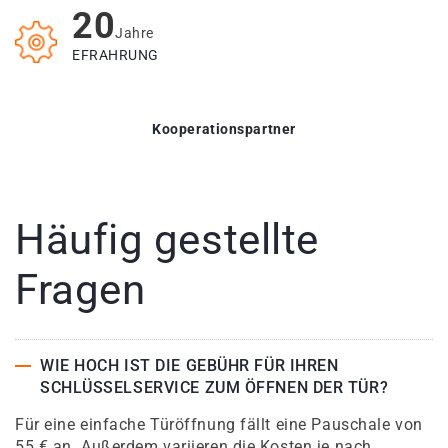
20
Jahre
EFRAHRUNG
Kooperationspartner
Häufig gestellte
Fragen
WIE HOCH IST DIE GEBÜHR FÜR IHREN
SCHLÜSSELSERVICE ZUM ÖFFNEN DER TÜR?
Für eine einfache Türöffnung fällt eine Pauschale von
55 € an. Außerdem variieren die Kosten je nach