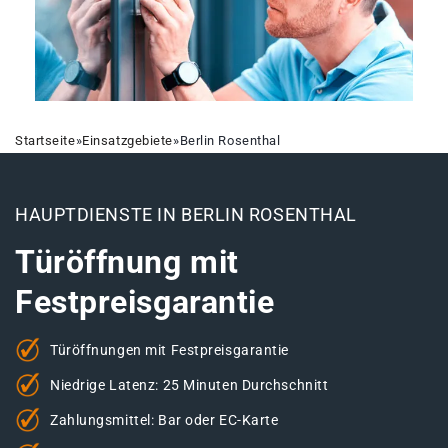
Startseite
»
Einsatzgebiete
»
Berlin Rosenthal
HAUPTDIENSTE IN BERLIN ROSENTHAL
Türöffnung mit
Festpreisgarantie
Türöffnungen mit Festpreisgarantie
Niedrige Latenz: 25 Minuten Durchschnitt
Zahlungsmittel: Bar oder EC-Karte