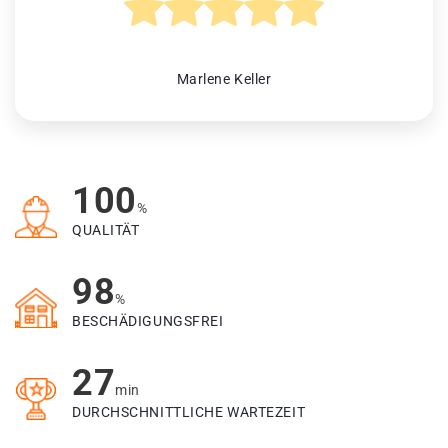
Marlene Keller
100
%
QUALITÄT
98
%
BESCHÄDIGUNGSFREI
27
min
DURCHSCHNITTLICHE WARTEZEIT