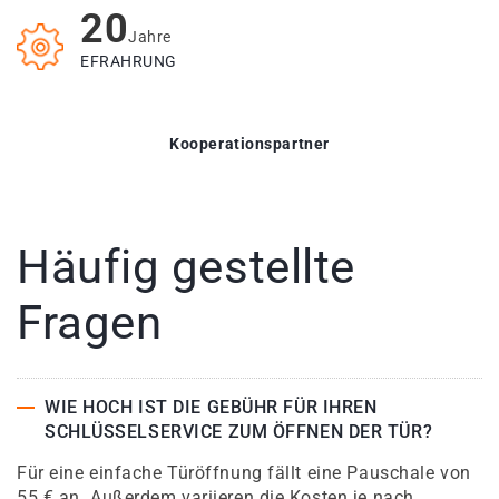
20
Jahre
EFRAHRUNG
Kooperationspartner
Häufig gestellte
Fragen
WIE HOCH IST DIE GEBÜHR FÜR IHREN
SCHLÜSSELSERVICE ZUM ÖFFNEN DER TÜR?
Für eine einfache Türöffnung fällt eine Pauschale von
55 € an. Außerdem variieren die Kosten je nach