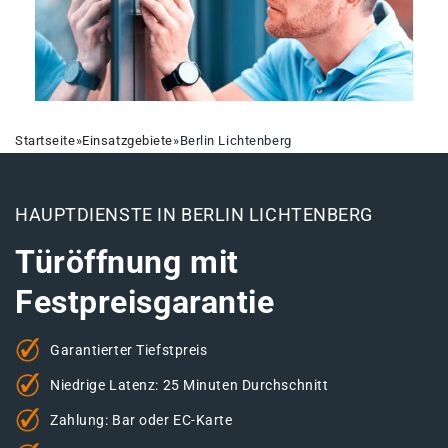
Startseite
»
Einsatzgebiete
»
Berlin Lichtenberg
HAUPTDIENSTE IN BERLIN LICHTENBERG
Türöffnung mit
Festpreisgarantie
Garantierter Tiefstpreis
Niedrige Latenz: 25 Minuten Durchschnitt
Zahlung: Bar oder EC-Karte