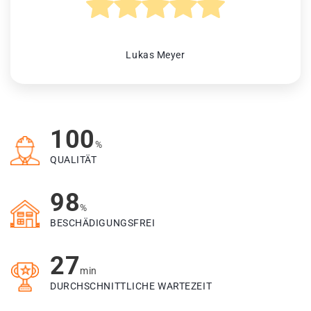
Lukas Meyer
100
%
QUALITÄT
98
%
BESCHÄDIGUNGSFREI
27
min
DURCHSCHNITTLICHE WARTEZEIT