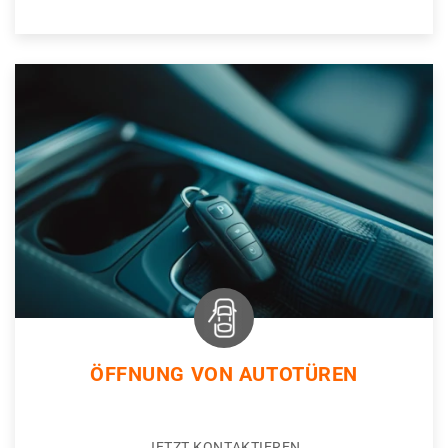
ÖFFNUNG VON AUTOTÜREN
JETZT KONTAKTIEREN