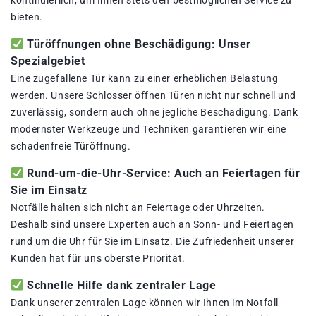
kontinuierlich, um Ihnen stets den bestmöglichen Service zu
bieten.
Türöffnungen ohne Beschädigung: Unser
Spezialgebiet
Eine zugefallene Tür kann zu einer erheblichen Belastung
werden. Unsere Schlosser öffnen Türen nicht nur schnell und
zuverlässig, sondern auch ohne jegliche Beschädigung. Dank
modernster Werkzeuge und Techniken garantieren wir eine
schadenfreie Türöffnung.
Rund-um-die-Uhr-Service: Auch an Feiertagen für
Sie im Einsatz
Notfälle halten sich nicht an Feiertage oder Uhrzeiten.
Deshalb sind unsere Experten auch an Sonn- und Feiertagen
rund um die Uhr für Sie im Einsatz. Die Zufriedenheit unserer
Kunden hat für uns oberste Priorität.
Schnelle Hilfe dank zentraler Lage
Dank unserer zentralen Lage können wir Ihnen im Notfall